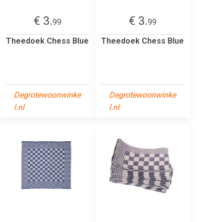
€ 3.
€ 3.
99
99
Theedoek Chess Blue
Theedoek Chess Blue
Degrotewoonwinke
Degrotewoonwinke
l.nl
l.nl