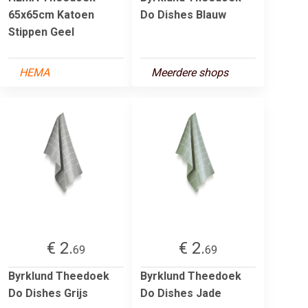
65x65cm Katoen
Do Dishes Blauw
Stippen Geel
HEMA
Meerdere shops
€ 2.
€ 2.
69
69
Byrklund Theedoek
Byrklund Theedoek
Do Dishes Grijs
Do Dishes Jade