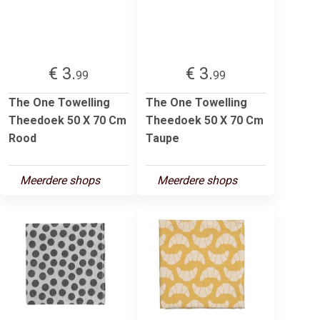
€ 3.
€ 3.
99
99
The One Towelling
The One Towelling
Theedoek 50 X 70 Cm
Theedoek 50 X 70 Cm
Rood
Taupe
Meerdere shops
Meerdere shops