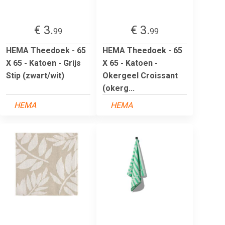
€ 3.
€ 3.
99
99
HEMA Theedoek - 65
HEMA Theedoek - 65
X 65 - Katoen - Grijs
X 65 - Katoen -
Stip (zwart/wit)
Okergeel Croissant
(okerg...
HEMA
HEMA