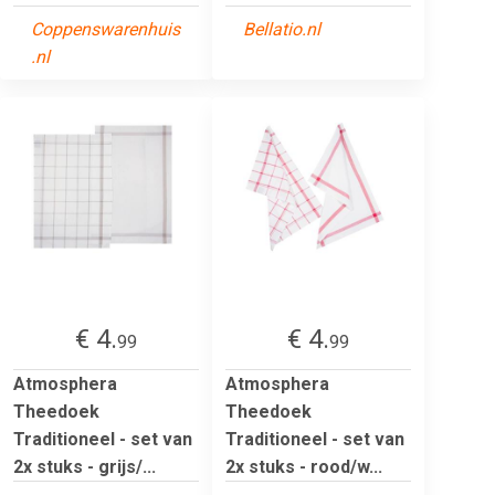
Coppenswarenhuis
Bellatio.nl
.nl
€ 4.
€ 4.
99
99
Atmosphera
Atmosphera
Theedoek
Theedoek
Traditioneel - set van
Traditioneel - set van
2x stuks - grijs/...
2x stuks - rood/w...