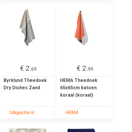
€ 2.
€ 2.
69
99
Byrklund Theedoek
HEMA Theedoek
Dry Dishes Zand
65x65cm katoen
koraal (koraal)
1dagactie.nl
HEMA