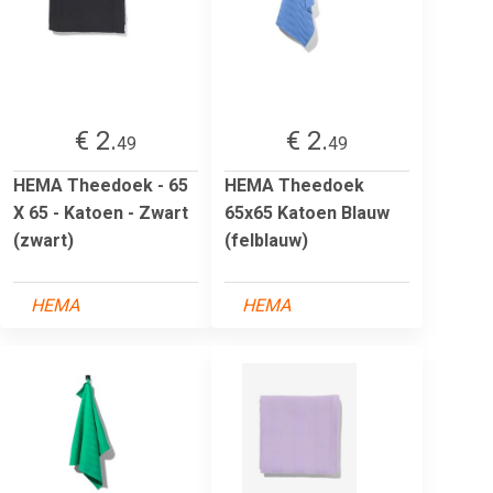
€ 2.
€ 2.
49
49
HEMA Theedoek - 65
HEMA Theedoek
X 65 - Katoen - Zwart
65x65 Katoen Blauw
(zwart)
(felblauw)
HEMA
HEMA