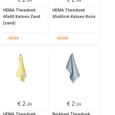
49
49
HEMA Theedoek
HEMA Theedoek
65x65 Katoen Zand
65x65cm Katoen Roze
(zand)
HEMA
HEMA
€ 2.
€ 2.
49
69
HEMA Theedoek
Byrklund Theedoek