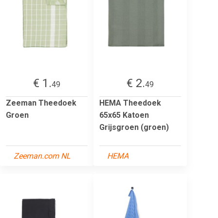
€ 1.
€ 2.
49
49
Zeeman Theedoek
HEMA Theedoek
Groen
65x65 Katoen
Grijsgroen (groen)
Zeeman.com NL
HEMA