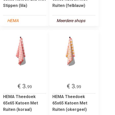
Stippen (lila)
Ruiten (felblauw)
HEMA
Meerdere shops
€ 3.
€ 3.
99
99
HEMA Theedoek
HEMA Theedoek
65x65 Katoen Met
65x65 Katoen Met
Ruiten (koraal)
Ruiten (okergeel)