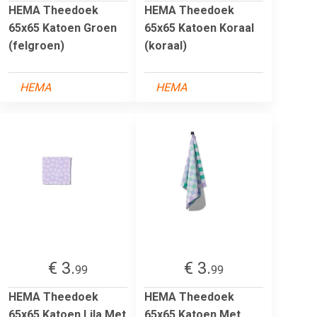
HEMA Theedoek
HEMA Theedoek
65x65 Katoen Groen
65x65 Katoen Koraal
(felgroen)
(koraal)
HEMA
HEMA
€ 3.
€ 3.
99
99
HEMA Theedoek
HEMA Theedoek
65x65 Katoen Lila Met
65x65 Katoen Met