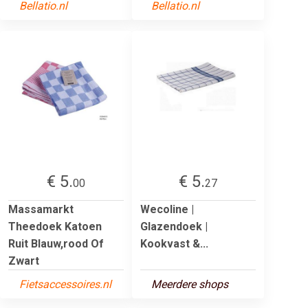
Bellatio.nl
Bellatio.nl
€ 5.
€ 5.
00
27
Massamarkt
Wecoline |
Theedoek Katoen
Glazendoek |
Ruit Blauw,rood Of
Kookvast &...
Zwart
Fietsaccessoires.nl
Meerdere shops