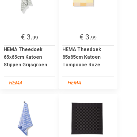
€ 3.
€ 3.
99
99
HEMA Theedoek
HEMA Theedoek
65x65cm Katoen
65x65cm Katoen
Stippen Grijsgroen
Tompouce Roze
HEMA
HEMA