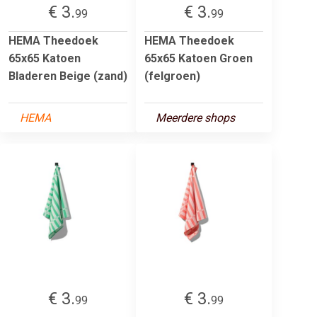
€ 3.
€ 3.
99
99
HEMA Theedoek
HEMA Theedoek
65x65 Katoen
65x65 Katoen Groen
Bladeren Beige (zand)
(felgroen)
HEMA
Meerdere shops
€ 3.
€ 3.
99
99