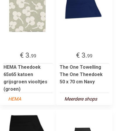
€ 3.
€ 3.
99
99
HEMA Theedoek
The One Towelling
65x65 katoen
The One Theedoek
grijsgroen viooltjes
50 x 70 cm Navy
(groen)
HEMA
Meerdere shops