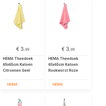
€ 3.
€ 3.
99
99
HEMA Theedoek
HEMA Theedoek
65x65cm Katoen
65x65cm Katoen
Citroenen Geel
Rookworst Roze
HEMA
HEMA