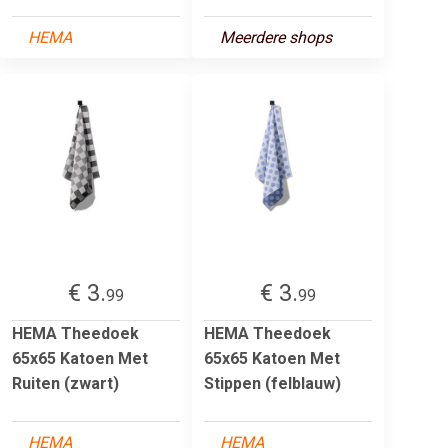
HEMA
Meerdere shops
€ 3.
€ 3.
99
99
HEMA Theedoek
HEMA Theedoek
65x65 Katoen Met
65x65 Katoen Met
Ruiten (zwart)
Stippen (felblauw)
HEMA
HEMA