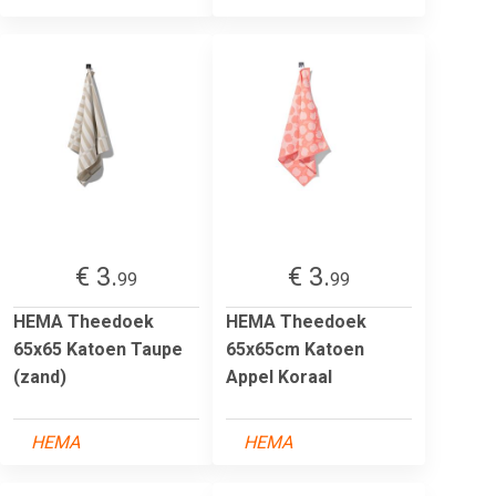
€ 3.
€ 3.
99
99
HEMA Theedoek
HEMA Theedoek
65x65 Katoen Taupe
65x65cm Katoen
(zand)
Appel Koraal
HEMA
HEMA