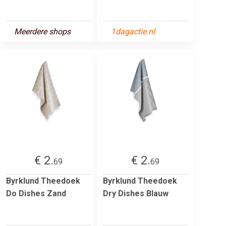
Meerdere shops
1dagactie.nl
€ 2.
€ 2.
69
69
Byrklund Theedoek
Byrklund Theedoek
Do Dishes Zand
Dry Dishes Blauw