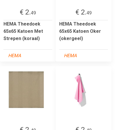
€ 2.
€ 2.
49
49
HEMA Theedoek
HEMA Theedoek
65x65 Katoen Met
65x65 Katoen Oker
Strepen (koraal)
(okergeel)
HEMA
HEMA
€ 2.
€ 2.