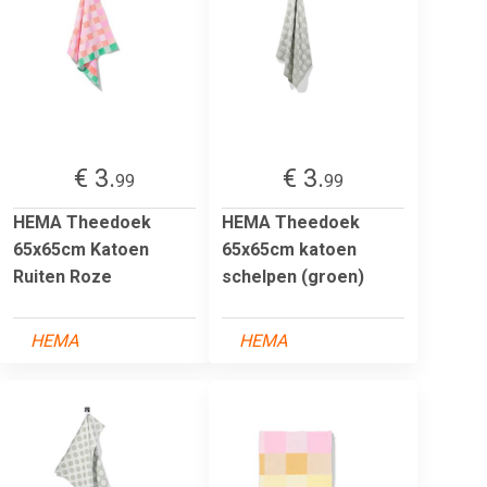
€ 3.
€ 3.
99
99
HEMA Theedoek
HEMA Theedoek
65x65cm Katoen
65x65cm katoen
Ruiten Roze
schelpen (groen)
HEMA
HEMA