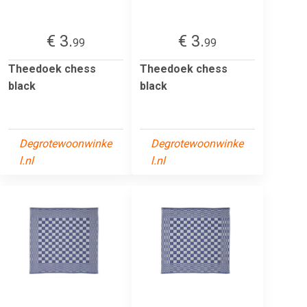
€ 3.
€ 3.
99
99
Theedoek chess
Theedoek chess
black
black
Degrotewoonwinke
Degrotewoonwinke
l.nl
l.nl