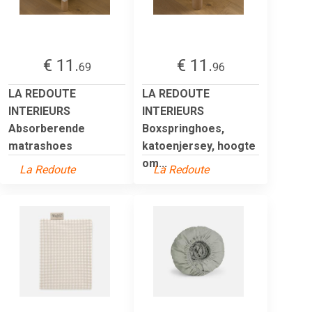
€ 11.
€ 11.
69
96
LA REDOUTE
LA REDOUTE
INTERIEURS
INTERIEURS
Absorberende
Boxspringhoes,
matrashoes
katoenjersey, hoogte
om...
La Redoute
La Redoute