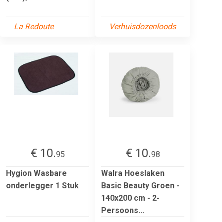
La Redoute
Verhuisdozenloods
€ 10.
€ 10.
95
98
Hygion Wasbare
Walra Hoeslaken
onderlegger 1 Stuk
Basic Beauty Groen -
140x200 cm - 2-
Persoons...