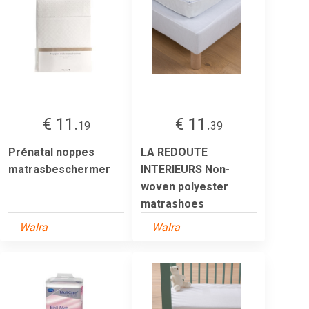
€ 11.
€ 11.
19
39
Prénatal noppes
LA REDOUTE
matrasbeschermer
INTERIEURS Non-
woven polyester
matrashoes
Walra
Walra