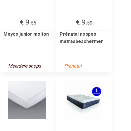
€ 9.
€ 9.
56
59
Meyco junior molton
Prénatal noppes
matrasbeschermer
Meerdere shops
Prenatal