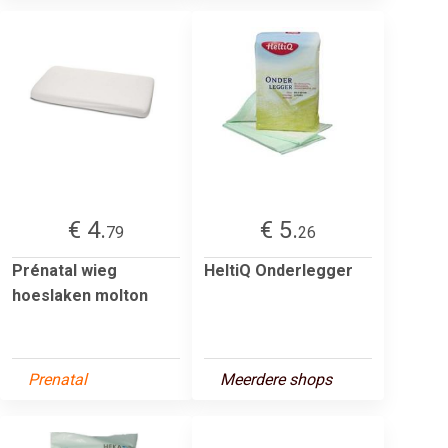
€ 4.
€ 5.
79
26
Prénatal wieg
HeltiQ Onderlegger
hoeslaken molton
Prenatal
Meerdere shops