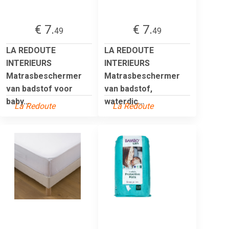
€ 7.
€ 7.
49
49
LA REDOUTE
LA REDOUTE
INTERIEURS
INTERIEURS
Matrasbeschermer
Matrasbeschermer
van badstof voor
van badstof,
baby...
waterdic...
La Redoute
La Redoute