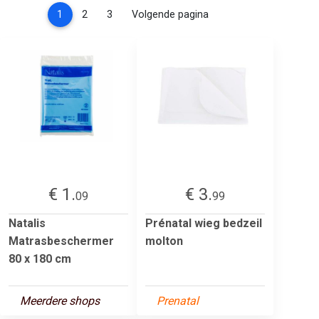
(current)
1
2
3
Volgende pagina
€ 1.
€ 3.
09
99
Natalis
Prénatal wieg bedzeil
Matrasbeschermer
molton
80 x 180 cm
Meerdere shops
Prenatal