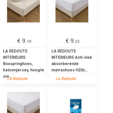
€ 9.
€ 9.
19
23
LA REDOUTE
LA REDOUTE
INTERIEURS
INTERIEURS Anti-vlek
Boxspringhoes,
absorberende
katoenjersey, hoogte
matrashoes H20c...
om...
La Redoute
La Redoute