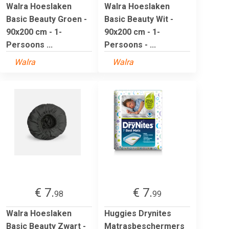
Walra Hoeslaken
Walra Hoeslaken
Basic Beauty Groen -
Basic Beauty Wit -
90x200 cm - 1-
90x200 cm - 1-
Persoons ...
Persoons - ...
Walra
Walra
€ 7.
€ 7.
98
99
Walra Hoeslaken
Huggies Drynites
Basic Beauty Zwart -
Matrasbeschermers