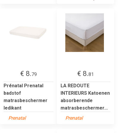
€ 8.
€ 8.
79
81
Prénatal Prenatal
LA REDOUTE
badstof
INTERIEURS Katoenen
matrasbeschermer
absorberende
ledikant
matrasbeschermer...
Prenatal
Prenatal