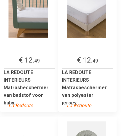
€ 12.
€ 12.
49
49
LA REDOUTE
LA REDOUTE
INTERIEURS
INTERIEURS
Matrasbeschermer
Matrasbeschermer
van badstof voor
van polyester
baby...
jersey,...
La Redoute
La Redoute