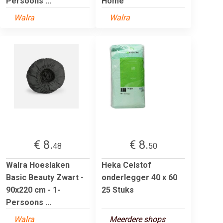
Persoons ...
Home
Walra
Walra
€ 8.
€ 8.
48
50
Walra Hoeslaken
Heka Celstof
Basic Beauty Zwart -
onderlegger 40 x 60
90x220 cm - 1-
25 Stuks
Persoons ...
Walra
Meerdere shops