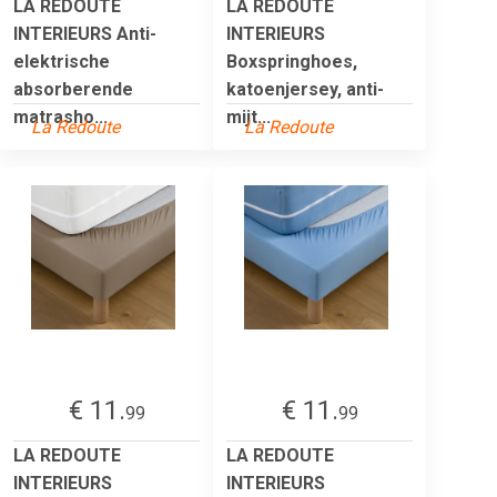
LA REDOUTE
LA REDOUTE
INTERIEURS Anti-
INTERIEURS
elektrische
Boxspringhoes,
absorberende
katoenjersey, anti-
matrasho...
mijt...
La Redoute
La Redoute
€ 11.
€ 11.
99
99
LA REDOUTE
LA REDOUTE
INTERIEURS
INTERIEURS