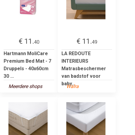
€ 11.
€ 11.
40
49
Hartmann MoliCare
LA REDOUTE
Premium Bed Mat - 7
INTERIEURS
Druppels - 40x60cm
Matrasbeschermer
30 ...
van badstof voor
baby...
Meerdere shops
Walra