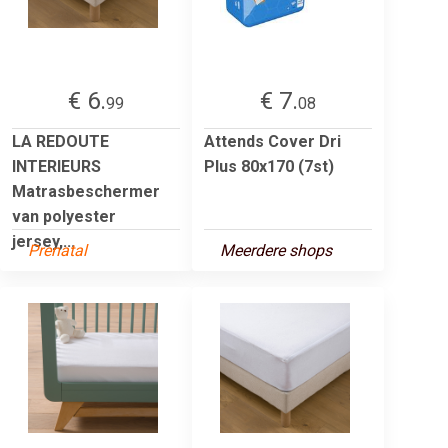
€ 6.
€ 7.
99
08
LA REDOUTE
Attends Cover Dri
INTERIEURS
Plus 80x170 (7st)
Matrasbeschermer
van polyester
jersey,...
Prenatal
Meerdere shops