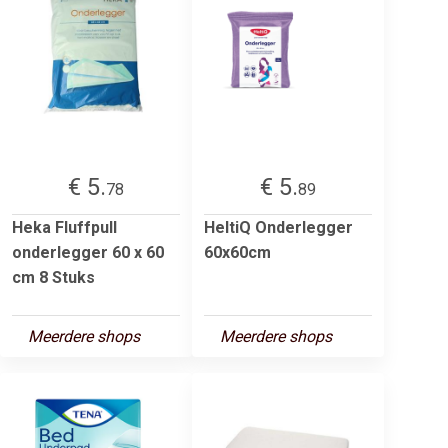
€ 5.
€ 5.
78
89
Heka Fluffpull
HeltiQ Onderlegger
onderlegger 60 x 60
60x60cm
cm 8 Stuks
Meerdere shops
Meerdere shops