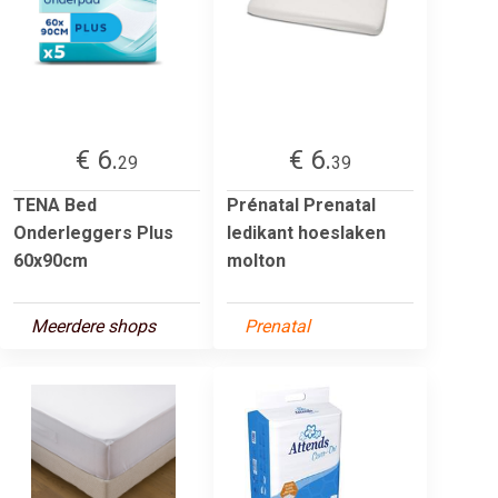
€ 6.
€ 6.
29
39
TENA Bed
Prénatal Prenatal
Onderleggers Plus
ledikant hoeslaken
60x90cm
molton
Meerdere shops
Prenatal