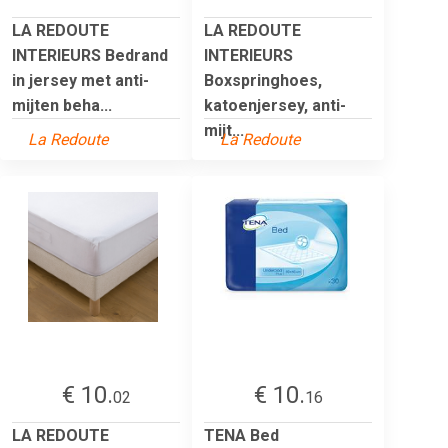
LA REDOUTE
LA REDOUTE
INTERIEURS Bedrand
INTERIEURS
in jersey met anti-
Boxspringhoes,
mijten beha...
katoenjersey, anti-
mijt...
La Redoute
La Redoute
€ 10.
€ 10.
02
16
LA REDOUTE
TENA Bed