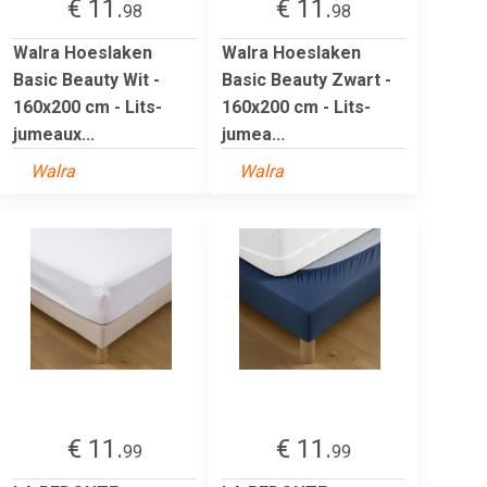
€ 11.
€ 11.
98
98
Walra Hoeslaken
Walra Hoeslaken
Basic Beauty Wit -
Basic Beauty Zwart -
160x200 cm - Lits-
160x200 cm - Lits-
jumeaux...
jumea...
Walra
Walra
€ 11.
€ 11.
99
99