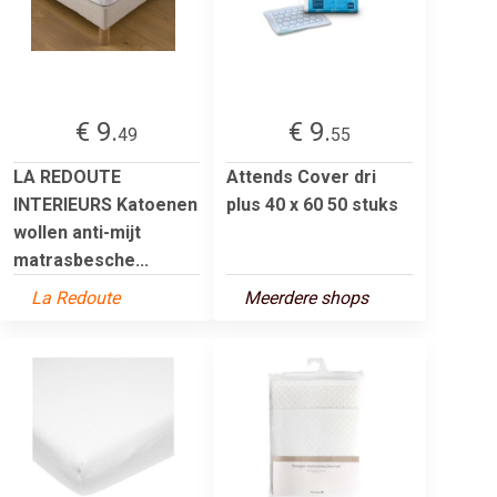
€ 9.
€ 9.
49
55
LA REDOUTE
Attends Cover dri
INTERIEURS Katoenen
plus 40 x 60 50 stuks
wollen anti-mijt
matrasbesche...
La Redoute
Meerdere shops