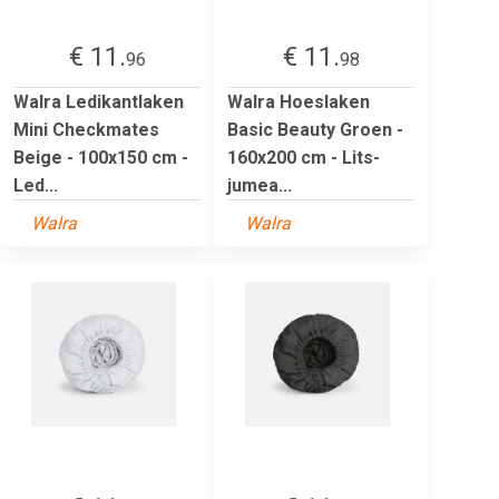
€ 11.
€ 11.
96
98
Walra Ledikantlaken
Walra Hoeslaken
Mini Checkmates
Basic Beauty Groen -
Beige - 100x150 cm -
160x200 cm - Lits-
Led...
jumea...
Walra
Walra