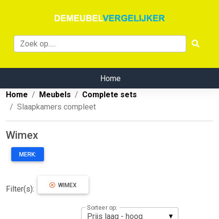
Home
Home
Meubels
Complete sets
Slaapkamers compleet
Wimex
MERK:
WIMEX
Filter(s):
Sorteer op: