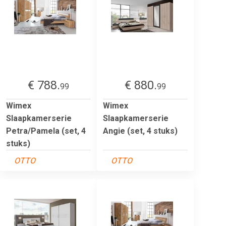
€ 788.
€ 880.
99
99
Wimex
Wimex
Slaapkamerserie
Slaapkamerserie
Petra/Pamela (set, 4
Angie (set, 4 stuks)
stuks)
OTTO
OTTO