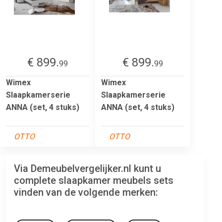
€ 899.
€ 899.
99
99
Wimex
Wimex
Slaapkamerserie
Slaapkamerserie
ANNA (set, 4 stuks)
ANNA (set, 4 stuks)
OTTO
OTTO
Via Demeubelvergelijker.nl kunt u
complete slaapkamer meubels sets
vinden van de volgende merken: