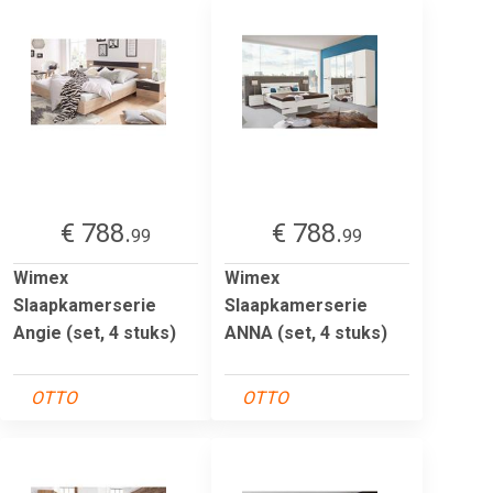
€ 788.
€ 788.
99
99
Wimex
Wimex
Slaapkamerserie
Slaapkamerserie
Angie (set, 4 stuks)
ANNA (set, 4 stuks)
OTTO
OTTO