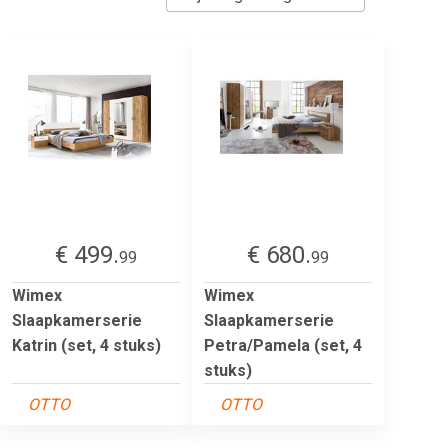
€ 499.
€ 680.
99
99
Wimex
Wimex
Slaapkamerserie
Slaapkamerserie
Katrin (set, 4 stuks)
Petra/Pamela (set, 4
stuks)
OTTO
OTTO