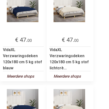
€ 47.
€ 47.
00
00
VidaXL
VidaXL
Verzwaringsdeken
Verzwaringsdeken
120x180 cm 5 kg stof
120x180 cm 5 kg stof
blauw
lichtcrè...
Meerdere shops
Meerdere shops