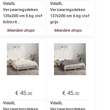
VidaXL
VidaXL
Verzwaringsdeken
Verzwaringsdeken
135x200 cm 6 kg stof
137x200 cm 6 kg stof
lichtcrè...
grijs
Meerdere shops
Meerdere shops
€ 45.
€ 45.
00
00
VidaXL
VidaXL
Verzwaringsdeken
Verzwaringsdeken