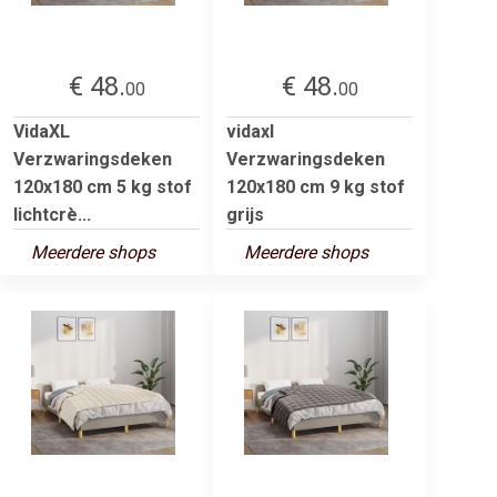
€ 48.
€ 48.
00
00
VidaXL
vidaxl
Verzwaringsdeken
Verzwaringsdeken
120x180 cm 5 kg stof
120x180 cm 9 kg stof
lichtcrè...
grijs
Meerdere shops
Meerdere shops