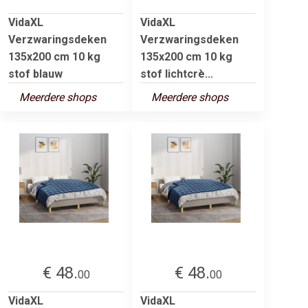
VidaXL
VidaXL
Verzwaringsdeken
Verzwaringsdeken
135x200 cm 10 kg
135x200 cm 10 kg
stof blauw
stof lichtcrè...
Meerdere shops
Meerdere shops
€ 48.
€ 48.
00
00
VidaXL
VidaXL