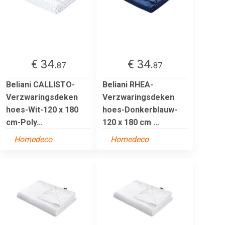
€ 34.
€ 34.
87
87
Beliani CALLISTO-
Beliani RHEA-
Verzwaringsdeken
Verzwaringsdeken
hoes-Wit-120 x 180
hoes-Donkerblauw-
cm-Poly...
120 x 180 cm ...
Homedeco
Homedeco