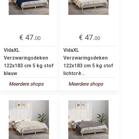
€ 47.
€ 47.
00
00
VidaXL
VidaXL
Verzwaringsdeken
Verzwaringsdeken
122x183 cm 5 kg stof
122x183 cm 5 kg stof
blauw
lichtcrè...
Meerdere shops
Meerdere shops