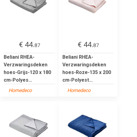
€ 44.
€ 44.
87
87
Beliani RHEA-
Beliani RHEA-
Verzwaringsdeken
Verzwaringsdeken
hoes-Grijs-120 x 180
hoes-Roze-135 x 200
cm-Polyes...
cm-Polyest...
Homedeco
Homedeco