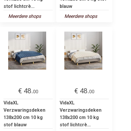
stof lichtcrè...
blauw
Meerdere shops
Meerdere shops
€ 48.
€ 48.
00
00
VidaXL
VidaXL
Verzwaringsdeken
Verzwaringsdeken
138x200 cm 10 kg
138x200 cm 10 kg
stof blauw
stof lichtcrè...