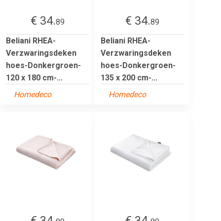
€ 34.
€ 34.
89
89
Beliani RHEA-
Beliani RHEA-
Verzwaringsdeken
Verzwaringsdeken
hoes-Donkergroen-
hoes-Donkergroen-
120 x 180 cm-...
135 x 200 cm-...
Homedeco
Homedeco
€ 34.
€ 34.