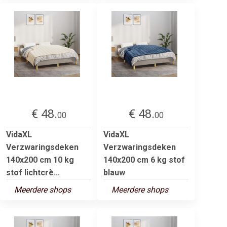
€ 48.
€ 48.
00
00
VidaXL
VidaXL
Verzwaringsdeken
Verzwaringsdeken
140x200 cm 10 kg
140x200 cm 6 kg stof
stof lichtcrè...
blauw
Meerdere shops
Meerdere shops