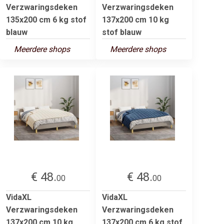
Verzwaringsdeken
Verzwaringsdeken
135x200 cm 6 kg stof
137x200 cm 10 kg
blauw
stof blauw
Meerdere shops
Meerdere shops
€ 48.
€ 48.
00
00
VidaXL
VidaXL
Verzwaringsdeken
Verzwaringsdeken
137x200 cm 10 kg
137x200 cm 6 kg stof