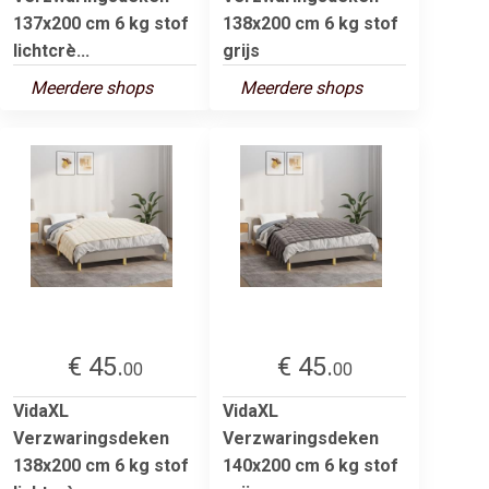
137x200 cm 6 kg stof
138x200 cm 6 kg stof
lichtcrè...
grijs
Meerdere shops
Meerdere shops
€ 45.
€ 45.
00
00
VidaXL
VidaXL
Verzwaringsdeken
Verzwaringsdeken
138x200 cm 6 kg stof
140x200 cm 6 kg stof