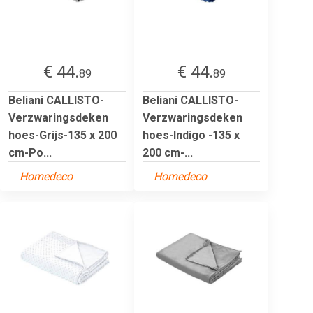
€ 44.
€ 44.
89
89
Beliani CALLISTO-
Beliani CALLISTO-
Verzwaringsdeken
Verzwaringsdeken
hoes-Grijs-135 x 200
hoes-Indigo -135 x
cm-Po...
200 cm-...
Homedeco
Homedeco