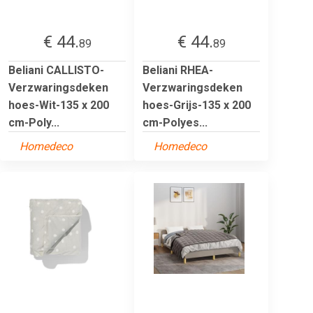
€ 44.
€ 44.
89
89
Beliani CALLISTO-
Beliani RHEA-
Verzwaringsdeken
Verzwaringsdeken
hoes-Wit-135 x 200
hoes-Grijs-135 x 200
cm-Poly...
cm-Polyes...
Homedeco
Homedeco