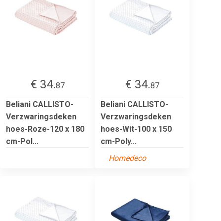
€ 34.
€ 34.
87
87
Beliani CALLISTO-
Beliani CALLISTO-
Verzwaringsdeken
Verzwaringsdeken
hoes-Roze-120 x 180
hoes-Wit-100 x 150
cm-Pol...
cm-Poly...
Homedeco