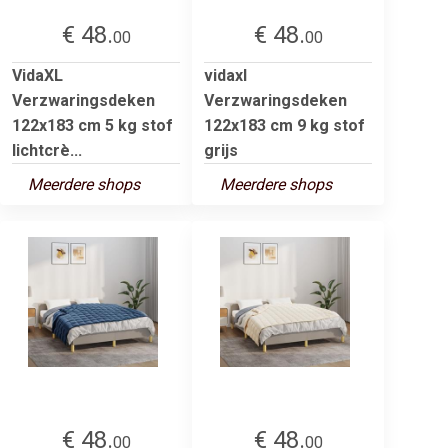
€ 48.
€ 48.
00
00
VidaXL
vidaxl
Verzwaringsdeken
Verzwaringsdeken
122x183 cm 5 kg stof
122x183 cm 9 kg stof
lichtcrè...
grijs
Meerdere shops
Meerdere shops
€ 48.
€ 48.
00
00