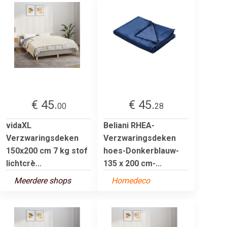
€ 45.
€ 45.
00
28
vidaXL
Beliani RHEA-
Verzwaringsdeken
Verzwaringsdeken
150x200 cm 7 kg stof
hoes-Donkerblauw-
lichtcrè...
135 x 200 cm-...
Meerdere shops
Homedeco