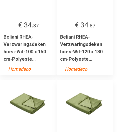
€ 34.
€ 34.
87
87
Beliani RHEA-
Beliani RHEA-
Verzwaringsdeken
Verzwaringsdeken
hoes-Wit-100 x 150
hoes-Wit-120 x 180
cm-Polyeste...
cm-Polyeste...
Homedeco
Homedeco