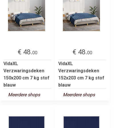
€ 48.
€ 48.
00
00
VidaXL
VidaXL
Verzwaringsdeken
Verzwaringsdeken
150x200 cm 7 kg stof
152x203 cm 7 kg stof
blauw
blauw
Meerdere shops
Meerdere shops