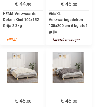
€ 44.
€ 45.
99
00
HEMA Verzwaarde
VidaXL
Deken Kind 102x152
Verzwaringsdeken
Grijs 2.3kg
135x200 cm 6 kg stof
grijs
HEMA
Meerdere shops
€ 45.
€ 45.
00
00