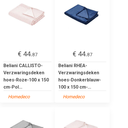
€ 44.
€ 44.
87
87
Beliani CALLISTO-
Beliani RHEA-
Verzwaringsdeken
Verzwaringsdeken
hoes-Roze-100 x 150
hoes-Donkerblauw-
cm-Pol...
100 x 150 cm-...
Homedeco
Homedeco