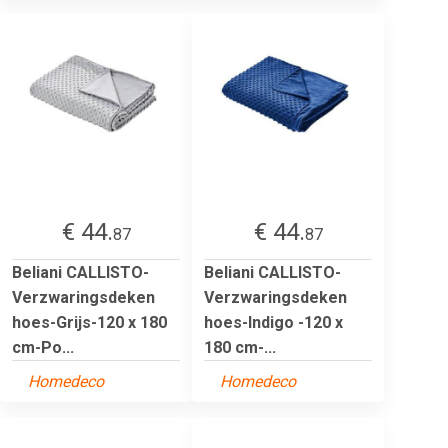
€ 44.
€ 44.
87
87
Beliani CALLISTO-
Beliani CALLISTO-
Verzwaringsdeken
Verzwaringsdeken
hoes-Grijs-120 x 180
hoes-Indigo -120 x
cm-Po...
180 cm-...
Homedeco
Homedeco