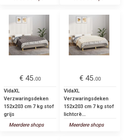
€ 45.
€ 45.
00
00
VidaXL
VidaXL
Verzwaringsdeken
Verzwaringsdeken
152x203 cm 7 kg stof
152x203 cm 7 kg stof
grijs
lichtcrè...
Meerdere shops
Meerdere shops