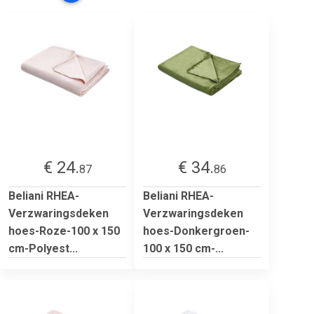
€ 24.
€ 34.
87
86
Beliani RHEA-
Beliani RHEA-
Verzwaringsdeken
Verzwaringsdeken
hoes-Roze-100 x 150
hoes-Donkergroen-
cm-Polyest...
100 x 150 cm-...