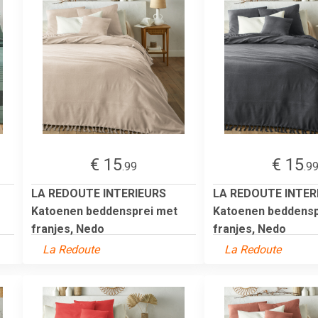
€ 15
€ 15
.99
.9
LA REDOUTE INTERIEURS
LA REDOUTE INTER
Katoenen beddensprei met
Katoenen beddensp
franjes, Nedo
franjes, Nedo
La Redoute
La Redoute