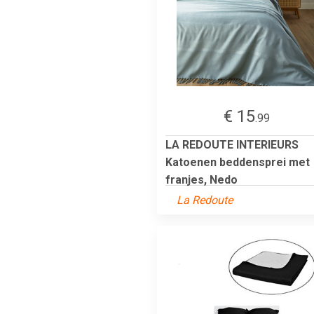
€ 15
.99
LA REDOUTE INTERIEURS
Katoenen beddensprei met
franjes, Nedo
La Redoute