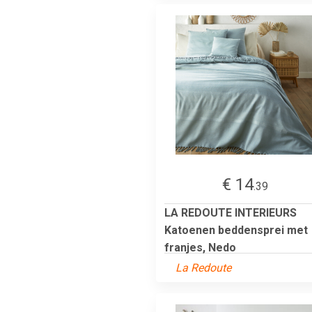
€ 14
.39
LA REDOUTE INTERIEURS
Katoenen beddensprei met
franjes, Nedo
La Redoute