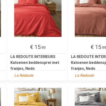
€ 15
€ 15
.99
.9
LA REDOUTE INTERIEURS
LA REDOUTE INTER
Katoenen beddensprei met
Katoenen beddensp
franjes, Nedo
franjes, Nedo
La Redoute
La Redoute