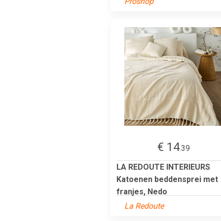
Proshop
€ 14
.39
LA REDOUTE INTERIEURS
Katoenen beddensprei met
franjes, Nedo
La Redoute