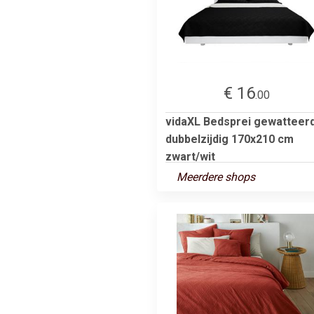
€ 16
.00
vidaXL Bedsprei gewatteer
dubbelzijdig 170x210 cm
zwart/wit
Meerdere shops