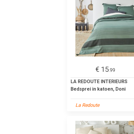
€ 15
.99
LA REDOUTE INTERIEURS
Bedsprei in katoen, Doni
La Redoute