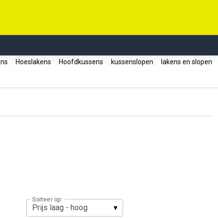
ens
Hoeslakens
Hoofdkussens
kussenslopen
lakens en slopen
Sorteer op: