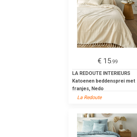
€ 15
.99
LA REDOUTE INTERIEURS
Katoenen beddensprei met
franjes, Nedo
La Redoute