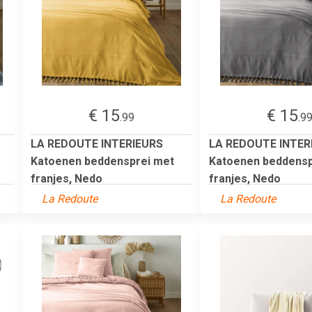
€ 15
€ 15
.99
.9
LA REDOUTE INTERIEURS
LA REDOUTE INTER
Katoenen beddensprei met
Katoenen beddensp
franjes, Nedo
franjes, Nedo
La Redoute
La Redoute