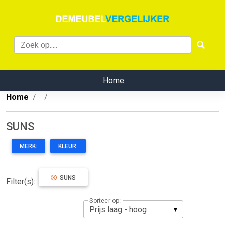
Home
Home
SUNS
MERK:
KLEUR:
SUNS
Filter(s):
Sorteer op: