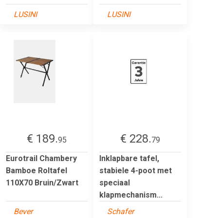
LUSINI
LUSINI
€ 189.
€ 228.
95
79
Eurotrail Chambery
Inklapbare tafel,
Bamboe Roltafel
stabiele 4-poot met
110X70 Bruin/Zwart
speciaal
klapmechanism...
Bever
Schafer