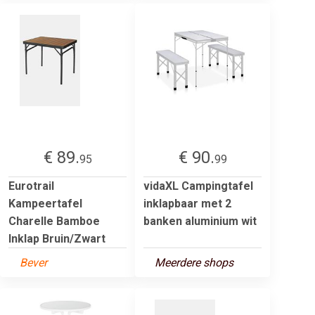
€ 89.
€ 90.
95
99
Eurotrail
vidaXL Campingtafel
Kampeertafel
inklapbaar met 2
Charelle Bamboe
banken aluminium wit
Inklap Bruin/Zwart
Bever
Meerdere shops