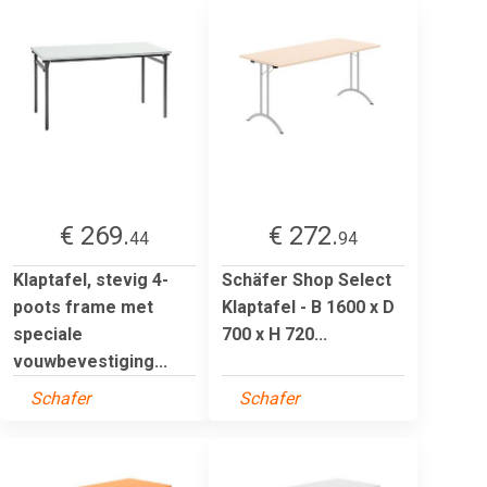
€ 269.
€ 272.
44
94
Klaptafel, stevig 4-
Schäfer Shop Select
poots frame met
Klaptafel - B 1600 x D
speciale
700 x H 720...
vouwbevestiging...
Schafer
Schafer