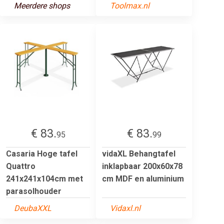
Meerdere shops
Toolmax.nl
€ 83.
€ 83.
95
99
Casaria Hoge tafel
vidaXL Behangtafel
Quattro
inklapbaar 200x60x78
241x241x104cm met
cm MDF en aluminium
parasolhouder
DeubaXXL
Vidaxl.nl