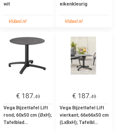
wit
eikenkleurig
Vidaxl.nl
Vidaxl.nl
€ 187.
€ 187.
49
49
Vega Bijzettafel Lift
Vega Bijzettafel Lift
rond; 60x50 cm (ØxH);
vierkant; 66x66x50 cm
Tafelblad...
(LxBxH); Tafelbl...