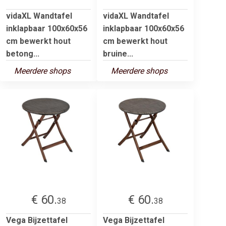
vidaXL Wandtafel
vidaXL Wandtafel
inklapbaar 100x60x56
inklapbaar 100x60x56
cm bewerkt hout
cm bewerkt hout
betong...
bruine...
Meerdere shops
Meerdere shops
€ 60.
€ 60.
38
38
Vega Bijzettafel
Vega Bijzettafel