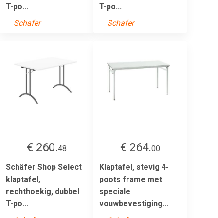
T-po...
T-po...
Schafer
Schafer
€ 260.
€ 264.
48
00
Schäfer Shop Select
Klaptafel, stevig 4-
klaptafel,
poots frame met
rechthoekig, dubbel
speciale
T-po...
vouwbevestiging...