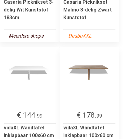
Casaria Picknikset 3-
Casaria Picknikset
delig Wit Kunststof
Malmö 3-delig Zwart
183cm
Kunststof
Meerdere shops
DeubaXXL
€ 144.
€ 178.
99
99
vidaXL Wandtafel
vidaXL Wandtafel
inklapbaar 100x60 cm
inklapbaar 100x60 cm