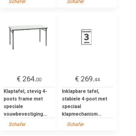
Schafer
Schafer
€ 264.
€ 269.
00
44
Klaptafel, stevig 4-
Inklapbare tafel,
poots frame met
stabiele 4-poot met
speciale
speciaal
vouwbevestiging...
klapmechanism...
Schafer
Schafer