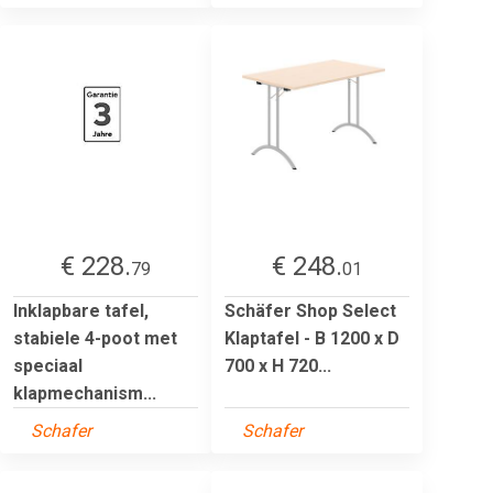
€ 228.
€ 248.
79
01
Inklapbare tafel,
Schäfer Shop Select
stabiele 4-poot met
Klaptafel - B 1200 x D
speciaal
700 x H 720...
klapmechanism...
Schafer
Schafer