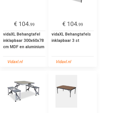
€ 104.
€ 104.
99
99
vidaXL Behangtafel
vidaXL Behangtafels
inklapbaar 300x60x78
inklapbaar 3 st
cm MDF en aluminium
Vidaxl.nl
Vidaxl.nl