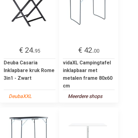
€ 24.
€ 42.
95
00
Deuba Casaria
vidaXL Campingtafel
Inklapbare kruk Rome
inklapbaar met
3in1 - Zwart
metalen frame 80x60
cm
DeubaXXL
Meerdere shops