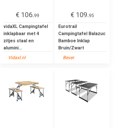
€ 106.
€ 109.
99
95
vidaXL Campingtafel
Eurotrail
inklapbaar met 4
Campingtafel Balazuc
zitjes staal en
Bamboe Inklap
alumini...
Bruin/Zwart
Vidaxl.nl
Bever