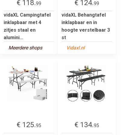
€ 118.
€ 124.
99
99
vidaXL Campingtafel
vidaXL Behangtafel
inklapbaar met 4
inklapbaar en in
zitjes staal en
hoogte verstelbaar 3
alumini...
st
Meerdere shops
Vidaxl.nl
€ 125.
€ 134.
95
95