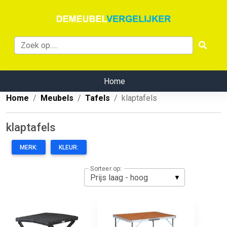
Home
Home
Meubels
Tafels
klaptafels
klaptafels
MERK:
KLEUR:
Sorteer op: