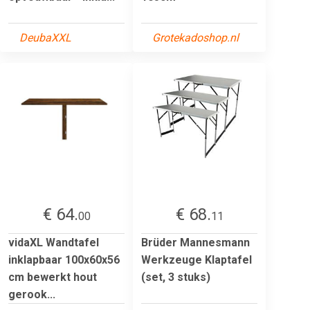
DeubaXXL
Grotekadoshop.nl
€ 64.
€ 68.
00
11
vidaXL Wandtafel
Brüder Mannesmann
inklapbaar 100x60x56
Werkzeuge Klaptafel
cm bewerkt hout
(set, 3 stuks)
gerook...