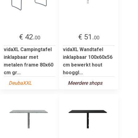
€ 42.
€ 51.
00
00
vidaXL Campingtafel
vidaXL Wandtafel
inklapbaar met
inklapbaar 100x60x56
metalen frame 80x60
cm bewerkt hout
cm gr...
hooggl...
DeubaXXL
Meerdere shops