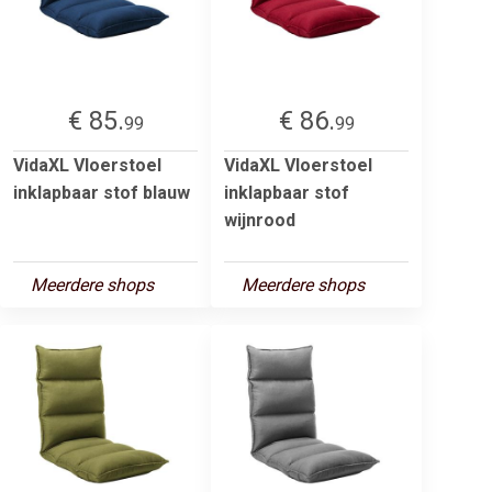
€ 85.
€ 86.
99
99
VidaXL Vloerstoel
VidaXL Vloerstoel
inklapbaar stof blauw
inklapbaar stof
wijnrood
Meerdere shops
Meerdere shops