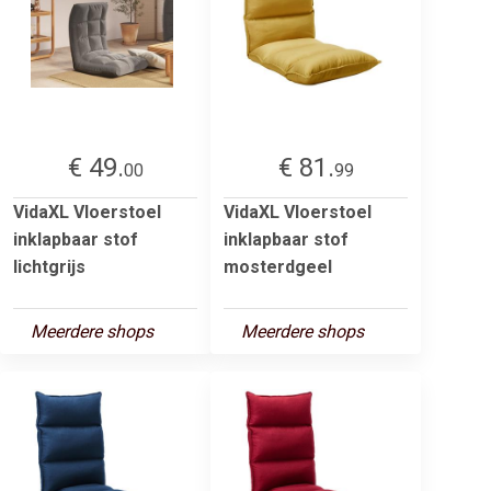
€ 49.
€ 81.
00
99
VidaXL Vloerstoel
VidaXL Vloerstoel
inklapbaar stof
inklapbaar stof
lichtgrijs
mosterdgeel
Meerdere shops
Meerdere shops