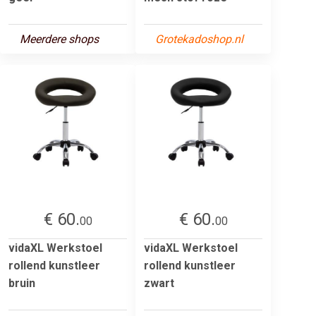
Meerdere shops
Grotekadoshop.nl
€ 60.
€ 60.
00
00
vidaXL Werkstoel
vidaXL Werkstoel
rollend kunstleer
rollend kunstleer
bruin
zwart