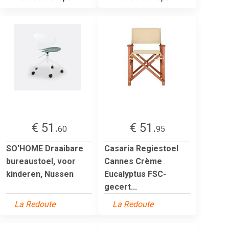
€ 51.
€ 51.
60
95
SO'HOME Draaibare
Casaria Regiestoel
bureaustoel, voor
Cannes Crème
kinderen, Nussen
Eucalyptus FSC-
gecert...
La Redoute
La Redoute