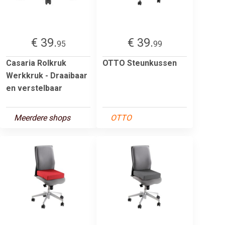
€ 39.
€ 39.
95
99
Casaria Rolkruk
OTTO Steunkussen
Werkkruk - Draaibaar
en verstelbaar
Meerdere shops
OTTO