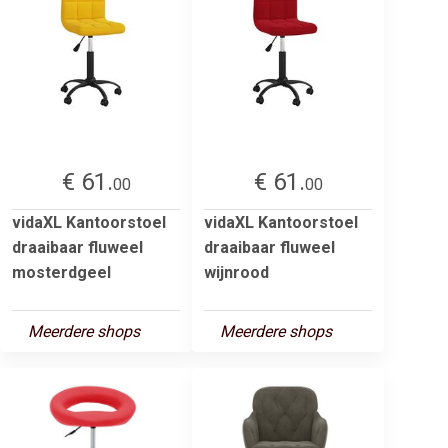
€ 61.
€ 61.
00
00
vidaXL Kantoorstoel
vidaXL Kantoorstoel
draaibaar fluweel
draaibaar fluweel
mosterdgeel
wijnrood
Meerdere shops
Meerdere shops