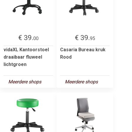
€ 39.
€ 39.
00
95
vidaXL Kantoorstoel
Casaria Bureau kruk
draaibaar fluweel
Rood
lichtgroen
Meerdere shops
Meerdere shops