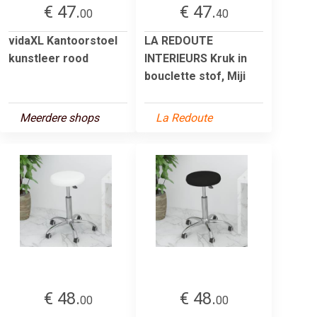
€ 47.
€ 47.
00
40
vidaXL Kantoorstoel
LA REDOUTE
kunstleer rood
INTERIEURS Kruk in
bouclette stof, Miji
Meerdere shops
La Redoute
€ 48.
€ 48.
00
00