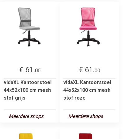
€ 61.
€ 61.
00
00
vidaXL Kantoorstoel
vidaXL Kantoorstoel
44x52x100 cm mesh
44x52x100 cm mesh
stof grijs
stof roze
Meerdere shops
Meerdere shops