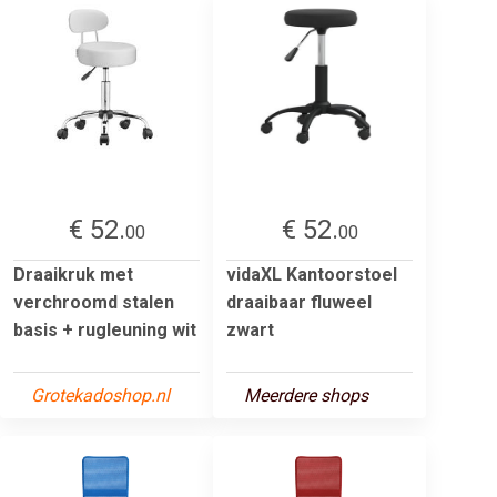
€ 52.
€ 52.
00
00
Draaikruk met
vidaXL Kantoorstoel
verchroomd stalen
draaibaar fluweel
basis + rugleuning wit
zwart
Grotekadoshop.nl
Meerdere shops