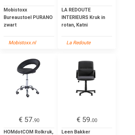
Mobistoxx
LA REDOUTE
Bureaustoel PURANO
INTERIEURS Kruk in
zwart
rotan, Katni
Mobistoxx.nl
La Redoute
€ 57.
€ 59.
90
00
HOMdotCOM Rolkruk,
Leen Bakker