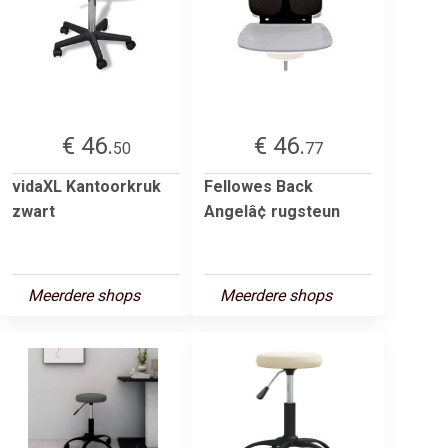
€ 46.
€ 46.
50
77
vidaXL Kantoorkruk
Fellowes Back
zwart
Angelâ¢ rugsteun
Meerdere shops
Meerdere shops