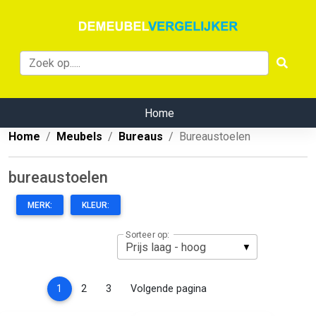
Home
Home
Meubels
Bureaus
Bureaustoelen
bureaustoelen
MERK:
KLEUR:
Sorteer op:
(current)
1
2
3
Volgende pagina