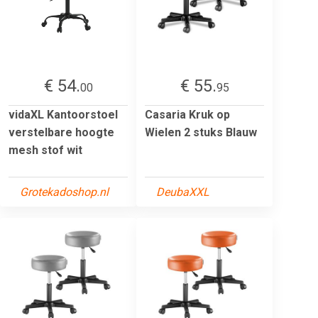
€ 54.
€ 55.
00
95
vidaXL Kantoorstoel
Casaria Kruk op
verstelbare hoogte
Wielen 2 stuks Blauw
mesh stof wit
Grotekadoshop.nl
DeubaXXL