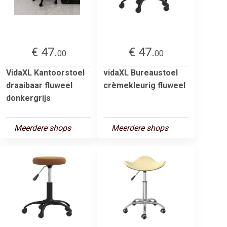
€ 47.
€ 47.
00
00
VidaXL Kantoorstoel
vidaXL Bureaustoel
draaibaar fluweel
crèmekleurig fluweel
donkergrijs
Meerdere shops
Meerdere shops