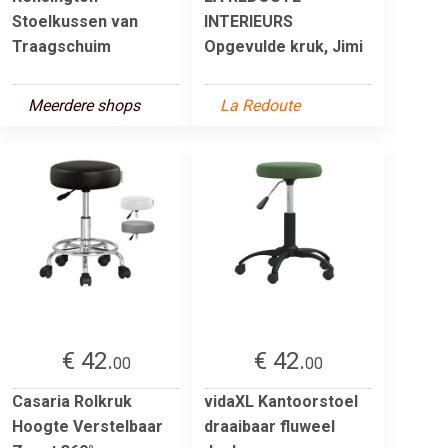
Stoelkussen van
INTERIEURS
Traagschuim
Opgevulde kruk, Jimi
Meerdere shops
La Redoute
€ 42.
€ 42.
00
00
Casaria Rolkruk
vidaXL Kantoorstoel
Hoogte Verstelbaar
draaibaar fluweel