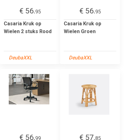
€ 56.
€ 56.
95
95
Casaria Kruk op
Casaria Kruk op
Wielen 2 stuks Rood
Wielen Groen
DeubaXXL
DeubaXXL
€ 56.
€ 57.
99
85