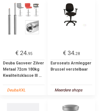
€ 24.
€ 34.
95
28
Deuba Gasveer Zilver
Euroseats Armlegger
Metaal 72cm 180kg
Brussel verstelbaar
Kwaliteitsklasse III ...
DeubaXXL
Meerdere shops