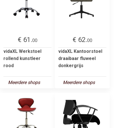
€ 61.
€ 62.
00
00
vidaXL Werkstoel
vidaXL Kantoorstoel
rollend kunstleer
draaibaar fluweel
rood
donkergrijs
Meerdere shops
Meerdere shops