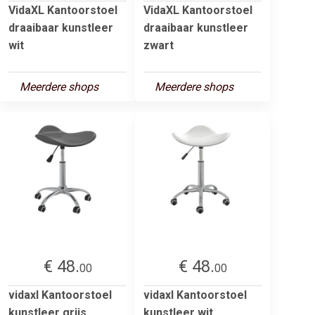
VidaXL Kantoorstoel
VidaXL Kantoorstoel
draaibaar kunstleer
draaibaar kunstleer
wit
zwart
Meerdere shops
Meerdere shops
€ 48.
€ 48.
00
00
vidaxl Kantoorstoel
vidaxl Kantoorstoel
kunstleer grijs
kunstleer wit