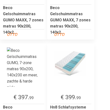
Beco
Beco
Gelschuimmatras
Gelschuimmatras
GUMO MAXX, 7 zones
GUMO MAXX, 7 zones
matras 90x200,
matras 90x200,
140x2...
140x2...
OTTO
OTTO
€ 397.
€ 399.
99
99
Beco
Hn8 Schlafsysteme