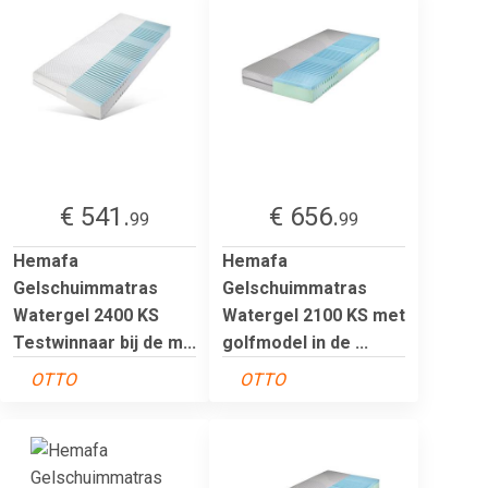
€ 541.
€ 656.
99
99
Hemafa
Hemafa
Gelschuimmatras
Gelschuimmatras
Watergel 2400 KS
Watergel 2100 KS met
Testwinnaar bij de m...
golfmodel in de ...
OTTO
OTTO