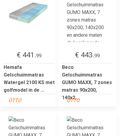
€ 441.
€ 443.
99
99
Hemafa
Beco
Gelschuimmatras
Gelschuimmatras
Watergel 2100 KS met
GUMO MAXX, 7 zones
golfmodel in de ...
matras 90x200,
140x2...
OTTO
OTTO