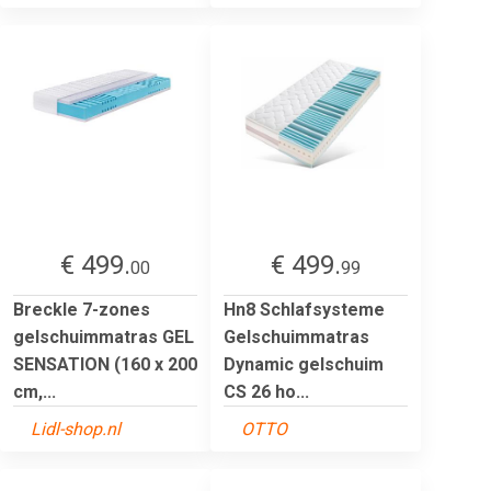
€ 499.
€ 499.
00
99
Breckle 7-zones
Hn8 Schlafsysteme
gelschuimmatras GEL
Gelschuimmatras
SENSATION (160 x 200
Dynamic gelschuim
cm,...
CS 26 ho...
Lidl-shop.nl
OTTO