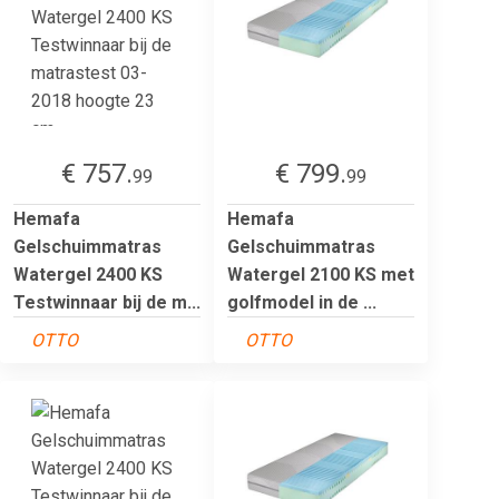
€ 757.
€ 799.
99
99
Hemafa
Hemafa
Gelschuimmatras
Gelschuimmatras
Watergel 2400 KS
Watergel 2100 KS met
Testwinnaar bij de m...
golfmodel in de ...
OTTO
OTTO