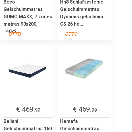
Beco
Hn8 Schlafsysteme
Gelschuimmatras
Gelschuimmatras
GUMO MAXX, 7 zones
Dynamic gelschuim
matras 90x200,
CS 26 ho...
140x2...
OTTO
OTTO
€ 469.
€ 469.
99
99
Beliani
Hemafa
Gelschuimmatras 160
Gelschuimmatras