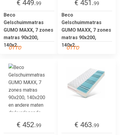
€ 449.
€ 451.
99
99
Beco
Beco
Gelschuimmatras
Gelschuimmatras
GUMO MAXX, 7 zones
GUMO MAXX, 7 zones
matras 90x200,
matras 90x200,
140x2...
140x2...
OTTO
OTTO
€ 452.
€ 463.
99
99