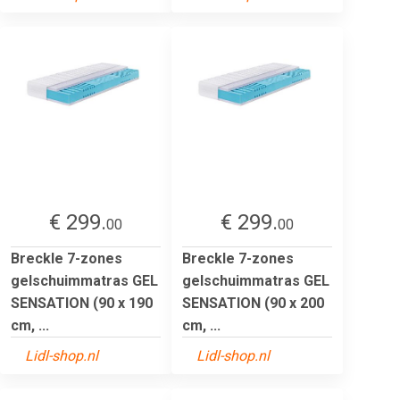
€ 299.
€ 299.
00
00
Breckle 7-zones
Breckle 7-zones
gelschuimmatras GEL
gelschuimmatras GEL
SENSATION (90 x 190
SENSATION (90 x 200
cm, ...
cm, ...
Lidl-shop.nl
Lidl-shop.nl