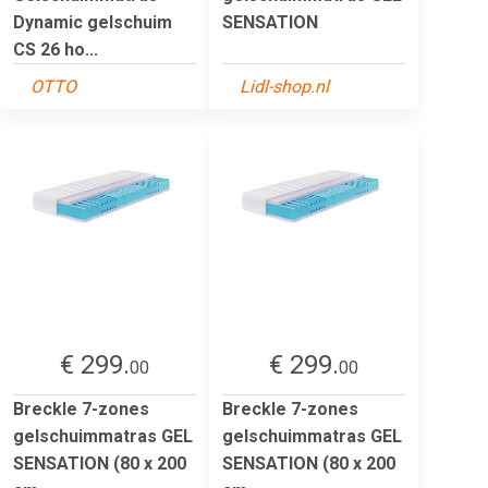
Dynamic gelschuim
SENSATION
CS 26 ho...
OTTO
Lidl-shop.nl
€ 299.
€ 299.
00
00
Breckle 7-zones
Breckle 7-zones
gelschuimmatras GEL
gelschuimmatras GEL
SENSATION (80 x 200
SENSATION (80 x 200