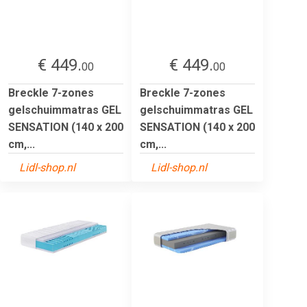
€ 449.
€ 449.
00
00
Breckle 7-zones
Breckle 7-zones
gelschuimmatras GEL
gelschuimmatras GEL
SENSATION (140 x 200
SENSATION (140 x 200
cm,...
cm,...
Lidl-shop.nl
Lidl-shop.nl