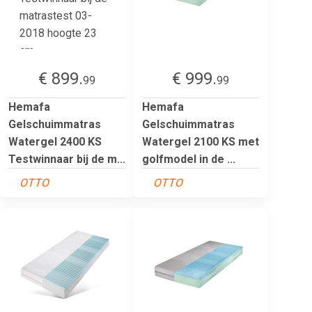
€ 899.
€ 999.
99
99
Hemafa
Hemafa
Gelschuimmatras
Gelschuimmatras
Watergel 2400 KS
Watergel 2100 KS met
Testwinnaar bij de m...
golfmodel in de ...
OTTO
OTTO