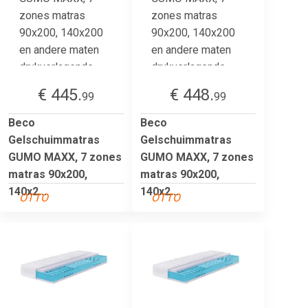
€ 445.
€ 448.
99
99
Beco
Beco
Gelschuimmatras
Gelschuimmatras
GUMO MAXX, 7 zones
GUMO MAXX, 7 zones
matras 90x200,
matras 90x200,
140x2...
140x2...
OTTO
OTTO