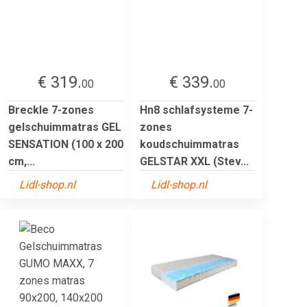
€ 319.
€ 339.
00
00
Breckle 7-zones
Hn8 schlafsysteme 7-
gelschuimmatras GEL
zones
SENSATION (100 x 200
koudschuimmatras
cm,...
GELSTAR XXL (Stev...
Lidl-shop.nl
Lidl-shop.nl