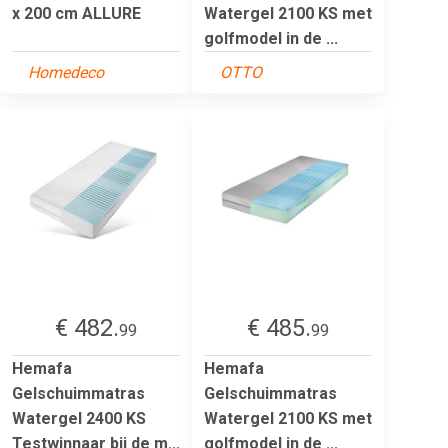
x 200 cm ALLURE
Watergel 2100 KS met
golfmodel in de ...
Homedeco
OTTO
€ 482.
€ 485.
99
99
Hemafa
Hemafa
Gelschuimmatras
Gelschuimmatras
Watergel 2400 KS
Watergel 2100 KS met
Testwinnaar bij de m...
golfmodel in de ...