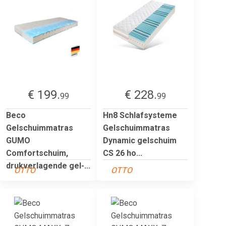
€ 199.
€ 228.
99
99
Beco
Hn8 Schlafsysteme
Gelschuimmatras
Gelschuimmatras
GUMO
Dynamic gelschuim
Comfortschuim,
CS 26 ho...
drukverlagende gel-...
OTTO
OTTO