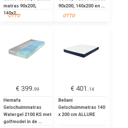
matras 90x200,
90x200, 140x200 en ...
140x2...
OTTO
OTTO
€ 399.
€ 401.
99
14
Hemafa
Beliani
Gelschuimmatras
Gelschuimmatras 140
Watergel 2100 KS met
x 200 cm ALLURE
golfmodel in de ...