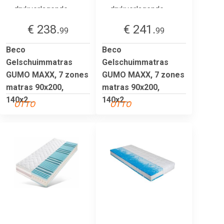
€ 238.
€ 241.
99
99
Beco
Beco
Gelschuimmatras
Gelschuimmatras
GUMO MAXX, 7 zones
GUMO MAXX, 7 zones
matras 90x200,
matras 90x200,
140x2...
140x2...
OTTO
OTTO