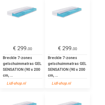
€ 299.
€ 299.
00
00
Breckle 7-zones
Breckle 7-zones
gelschuimmatras GEL
gelschuimmatras GEL
SENSATION (90 x 200
SENSATION (90 x 200
cm, ...
cm, ...
Lidl-shop.nl
Lidl-shop.nl