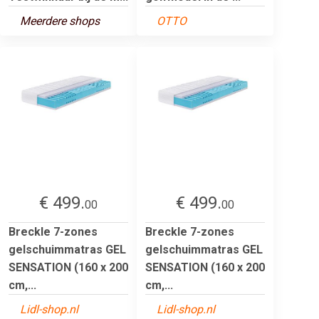
Meerdere shops
OTTO
€ 499.
€ 499.
00
00
Breckle 7-zones
Breckle 7-zones
gelschuimmatras GEL
gelschuimmatras GEL
SENSATION (160 x 200
SENSATION (160 x 200
cm,...
cm,...
Lidl-shop.nl
Lidl-shop.nl