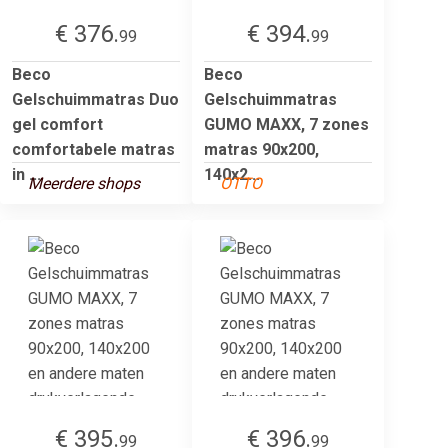
€ 376.
€ 394.
99
99
Beco
Beco
Gelschuimmatras Duo
Gelschuimmatras
gel comfort
GUMO MAXX, 7 zones
comfortabele matras
matras 90x200,
in ...
140x2...
Meerdere shops
OTTO
€ 395.
€ 396.
99
99