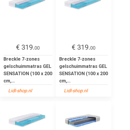
€ 319.
€ 319.
00
00
Breckle 7-zones
Breckle 7-zones
gelschuimmatras GEL
gelschuimmatras GEL
SENSATION (100 x 200
SENSATION (100 x 200
cm,...
cm,...
Lidl-shop.nl
Lidl-shop.nl