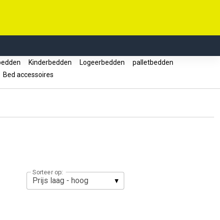
tbedden
Kinderbedden
Logeerbedden
palletbedden
Bed accessoires
Sorteer op: