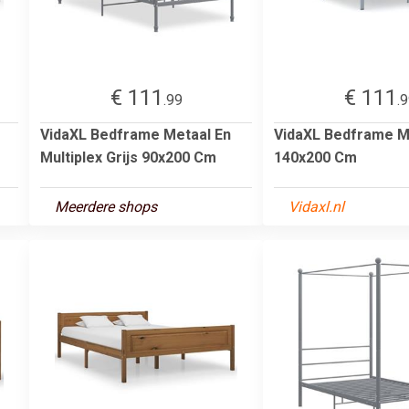
€ 111
€ 111
.99
.
VidaXL Bedframe Metaal En
VidaXL Bedframe Me
Multiplex Grijs 90x200 Cm
140x200 Cm
Meerdere shops
Vidaxl.nl