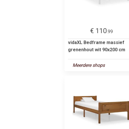
€ 110
.99
vidaXL Bedframe massief
grenenhout wit 90x200 cm
Meerdere shops