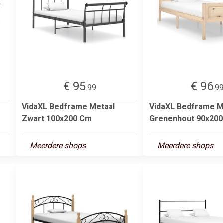
€ 95
€ 96
.99
.9
VidaXL Bedframe Metaal
VidaXL Bedframe M
Zwart 100x200 Cm
Grenenhout 90x20
Meerdere shops
Meerdere shops