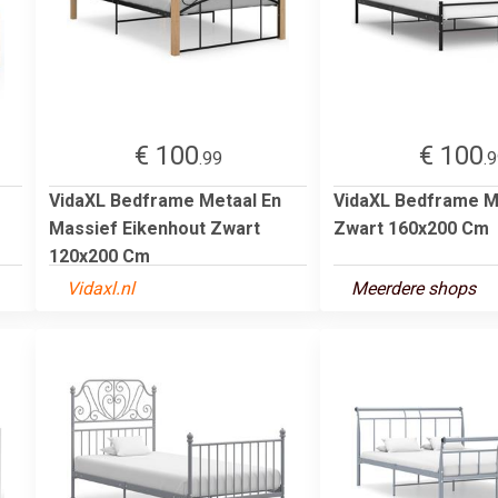
€ 100
€ 100
.99
.
VidaXL Bedframe Metaal En
VidaXL Bedframe M
Massief Eikenhout Zwart
Zwart 160x200 Cm
120x200 Cm
Vidaxl.nl
Meerdere shops