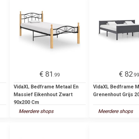
€ 81
€ 82
.99
.9
VidaXL Bedframe Metaal En
VidaXL Bedframe M
Massief Eikenhout Zwart
Grenenhout Grijs 
90x200 Cm
Meerdere shops
Meerdere shops