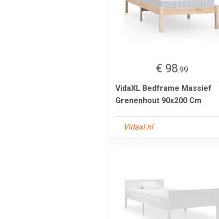
€ 98
.99
VidaXL Bedframe Massief
Grenenhout 90x200 Cm
Vidaxl.nl