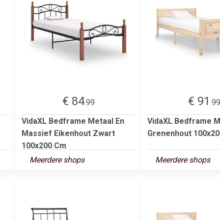
€ 84
€ 91
.99
.9
VidaXL Bedframe Metaal En
VidaXL Bedframe M
Massief Eikenhout Zwart
Grenenhout 100x2
100x200 Cm
Meerdere shops
Meerdere shops