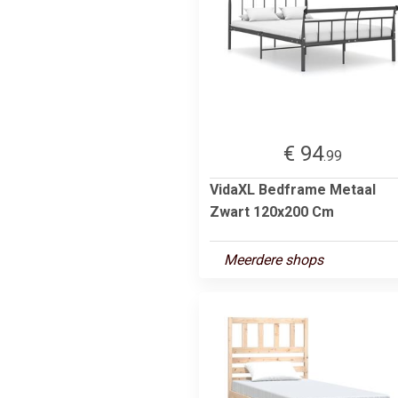
€ 94
.99
VidaXL Bedframe Metaal
Zwart 120x200 Cm
Meerdere shops