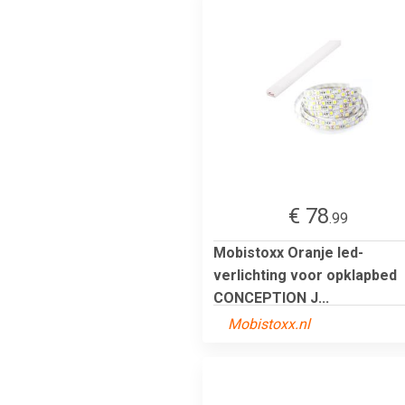
€ 78
.99
Mobistoxx Oranje led-
verlichting voor opklapbed
CONCEPTION J...
Mobistoxx.nl