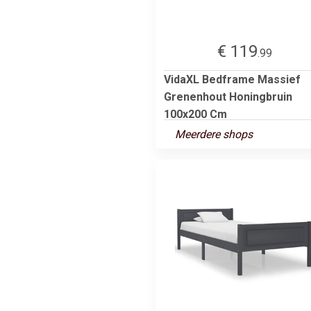
€ 119
.99
VidaXL Bedframe Massief
Grenenhout Honingbruin
100x200 Cm
Meerdere shops