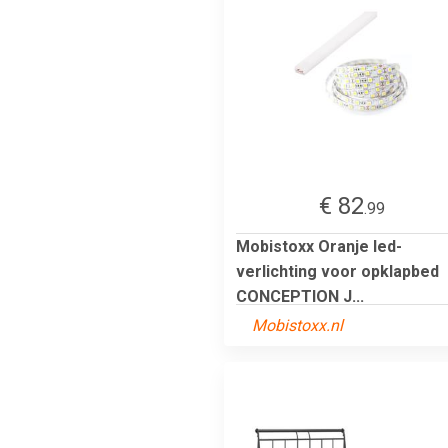
€ 82
.99
Mobistoxx Oranje led-
verlichting voor opklapbed
CONCEPTION J...
Mobistoxx.nl