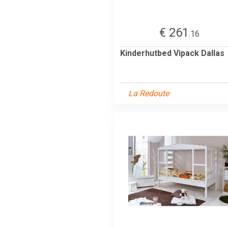
€ 261
.16
Kinderhutbed Vipack Dallas
La Redoute