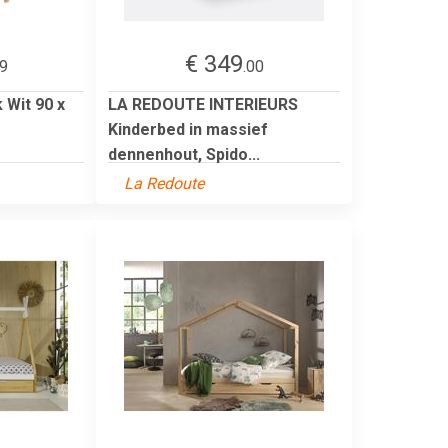
€ 349
99
.00
 Wit 90 x
LA REDOUTE INTERIEURS
Kinderbed in massief
dennenhout, Spido...
La Redoute