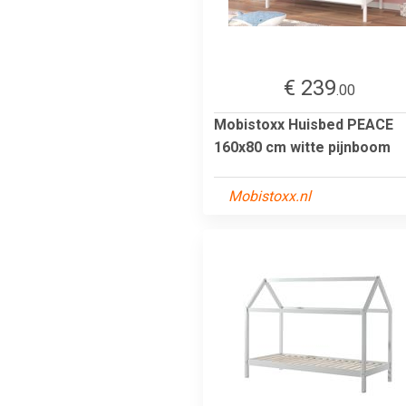
€ 239
.00
Mobistoxx Huisbed PEACE
160x80 cm witte pijnboom
Mobistoxx.nl