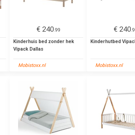
€ 240
€ 240
.99
.
Kinderhuis bed zonder hek
Kinderhutbed Vipac
Vipack Dallas
Mobistoxx.nl
Mobistoxx.nl