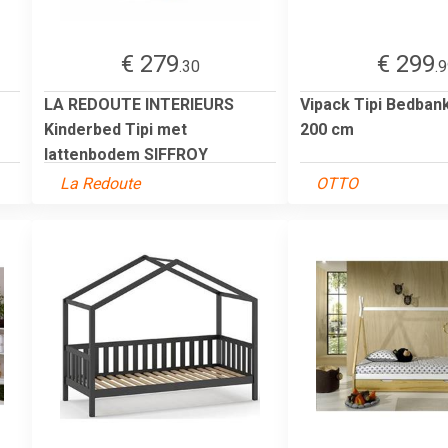
€ 279
€ 299
.30
.
LA REDOUTE INTERIEURS
Vipack Tipi Bedbank
Kinderbed Tipi met
200 cm
lattenbodem SIFFROY
La Redoute
OTTO