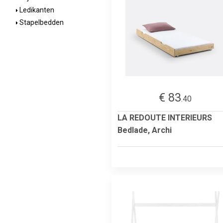
Ledikanten
Stapelbedden
€ 83
.40
LA REDOUTE INTERIEURS
Bedlade, Archi