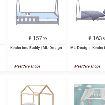
€ 157
€ 163
.99
.
Kinderbed Buddy | ML-Design
ML-Design | Kinderb
Meerdere shops
Meerdere shops