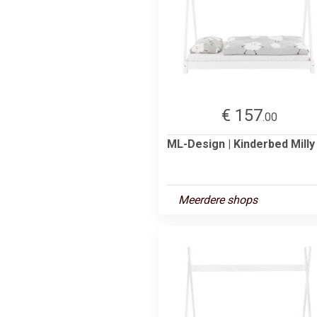
€ 157
.00
ML-Design | Kinderbed Milly
Meerdere shops