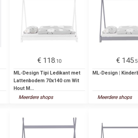
€ 118
€ 145
.10
.
ML-Design Tipi Ledikant met
ML-Design | Kinderb
Lattenbodem 70x140 cm Wit
Hout M...
Meerdere shops
Meerdere shops