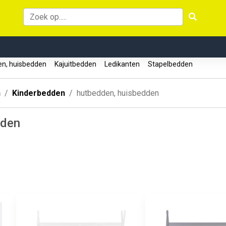
n, huisbedden
Kajuitbedden
Ledikanten
Stapelbedden
n
Kinderbedden
hutbedden, huisbedden
dden