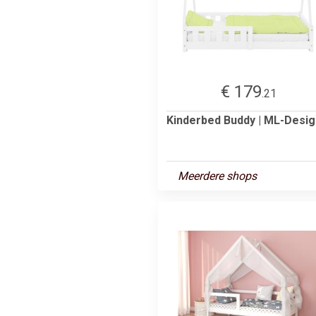
€ 179
.21
Kinderbed Buddy | ML-Desig
Meerdere shops