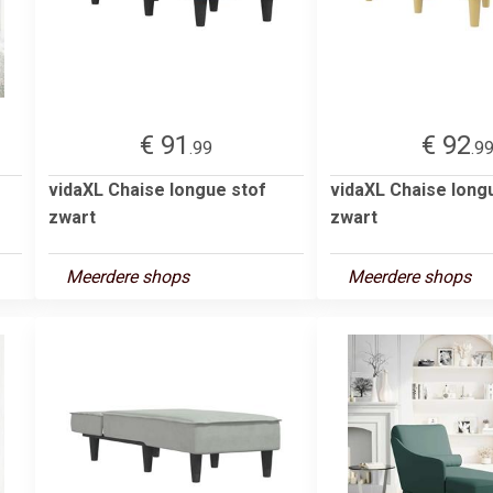
€ 91
€ 92
.99
.9
vidaXL Chaise longue stof
vidaXL Chaise long
zwart
zwart
Meerdere shops
Meerdere shops