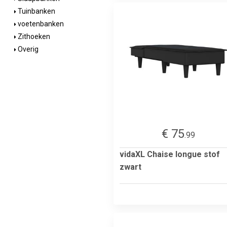
Tuinbanken
voetenbanken
Zithoeken
Overig
€ 75
.99
vidaXL Chaise longue stof
zwart