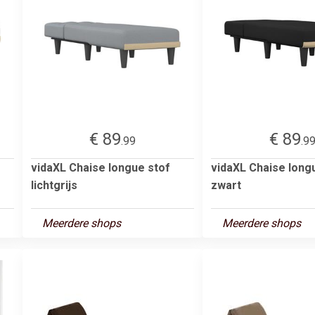
€ 89
€ 89
.99
.9
vidaXL Chaise longue stof
vidaXL Chaise long
lichtgrijs
zwart
Meerdere shops
Meerdere shops