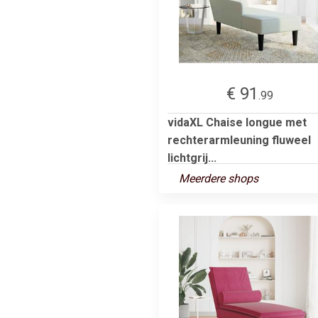
€ 91
.99
vidaXL Chaise longue met
rechterarmleuning fluweel
lichtgrij...
Meerdere shops