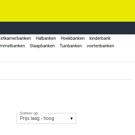
etkamerbanken
Halbanken
Hoekbanken
kinderbank
mmelbanken
Slaapbanken
Tuinbanken
voetenbanken
Sorteer op: