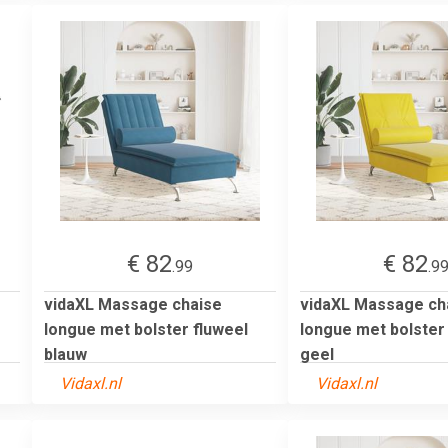
€ 82
€ 82
.99
.9
vidaXL Massage chaise
vidaXL Massage ch
longue met bolster fluweel
longue met bolster
blauw
geel
Vidaxl.nl
Vidaxl.nl