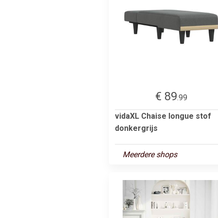
€ 89
.99
vidaXL Chaise longue stof
donkergrijs
Meerdere shops