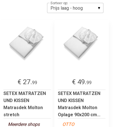
Sorteer op:
€ 27.
€ 49.
99
99
SETEX MATRATZEN
SETEX MATRATZEN
UND KISSEN
UND KISSEN
Matrasdek Molton
Matrasdek Molton
stretch
Oplage 90x200 cm...
Meerdere shops
OTTO