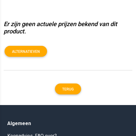
Er zijn geen actuele prijzen bekend van dit
product.
ALTERNATIEVEN
TERUG
Algemeen
Koopadvies, FAQ over?