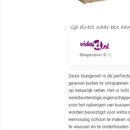
Shopscore | 0
(0)
Deze loungeset is de perfecte 
gewoon buiten te ontspannen e
op natuurlijk rattan. Het is 
weerbestendige eigenschappen.
voor het opbergen van kussen
worden bevestigd voor extra st
eenvoudig schoon te maken i
te wassen en te onderhouden z