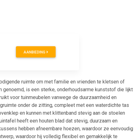
AANBIEDING
nodigende ruimte om met familie en vrienden te kletsen of
n genoemd, is een sterke, onderhoudsarme kunststof die lijkt
gebruikt voor tuinmeubelen vanwege de duurzaamheid en
ruimte onder de zitting, compleet met een waterdichte tas
venklep en kunnen met klittenband stevig aan de stoelen
uintafel heeft een houten blad dat stevig, duurzaam en
tkussens hebben afneembare hoezen, waardoor ze eenvoudig
erp, waardoor hij volledig flexibel en gemakkelijk te