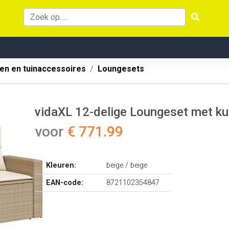
en en tuinaccessoires
Loungesets
vidaXL 12-delige Loungeset met ku
voor
€ 771.99
Kleuren:
beige / beige
EAN-code:
8721102354847