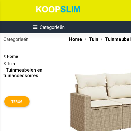
Categorieën
Categorieën
Home
Tuin
Tuinmeubel
Home
Tuin
Tuinmeubelen en
tuinaccessoires
TERUG