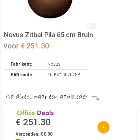
Novus Zitbal Pila 65 cm Bruin
voor
€ 251.30
Fabrikant:
Novus
EAN-code:
4009729070758
€ 251.30
Verzenden: € 0.00