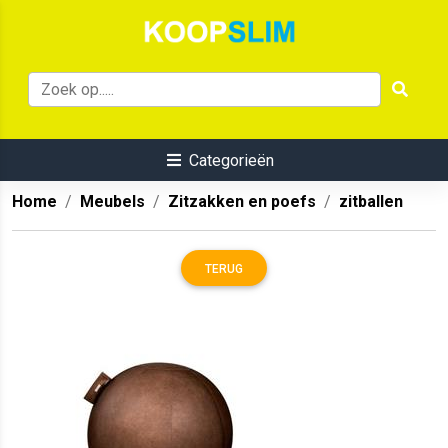
Categorieën
Home
Meubels
Zitzakken en poefs
zitballen
TERUG