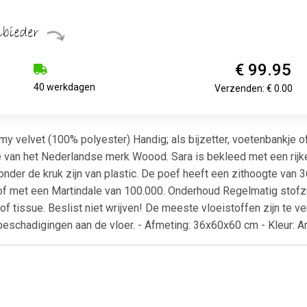
€ 99.95
40 werkdagen
Verzenden: € 0.00
my velvet (100% polyester) Handig; als bijzetter, voetenbankje o
ie van het Nederlandse merk Woood. Sara is bekleed met een rijk
onder de kruk zijn van plastic. De poef heeft een zithoogte van
of met een Martindale van 100.000. Onderhoud Regelmatig stofz
tissue. Beslist niet wrijven! De meeste vloeistoffen zijn te verw
beschadigingen aan de vloer. - Afmeting: 36x60x60 cm - Kleur: 