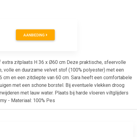
AANBIEDING
f extra zitplaats H 36 x Ø60 cm Deze praktische, sfeervolle
e, volle en duurzame velvet stof (100% polyester) met een
 36 cm en een zitdiepte van 60 cm. Sara heeft een comfortabele
uigen met een schone borstel. Bij eventuele vlekken droog
ijderen met lauw water. Plaats bij harde vloeren viltglijders
Army - Materiaal: 100% Pes