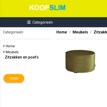
Categorieën
Categorieën
Home
Meubels
Zitzak
Home
Meubels
Zitzakken en poefs
TERUG