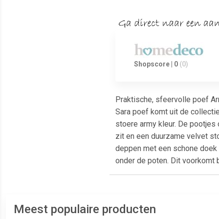
Shopscore | 0
(0)
Praktische, sfeervolle poef Ar
Sara poef komt uit de collect
stoere army kleur. De pootjes 
zit en een duurzame velvet st
deppen met een schone doek of 
onder de poten. Dit voorkomt 
Meest populaire producten