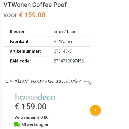
VTWonen Coffee Poef
voor
€ 159.00
Kleuren:
bruin / bruin
Fabrikant:
VTWonen
Artikelnummer:
375140-C
EAN-code:
8714713097456
€ 159.00
Verzenden: € 0.00
60 werkdagen