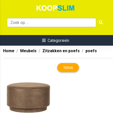
Categorieën
Home
Meubels
Zitzakken en poefs
poefs
TERUG