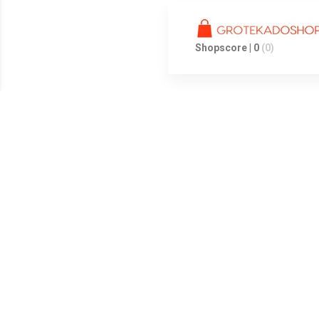
Shopscore | 0
(0)
Meest populaire producten
€ 16.99
€ 16.99