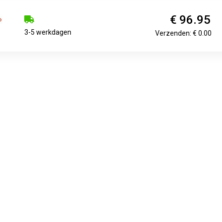
€ 96.95
3-5 werkdagen
Verzenden: € 0.00
€ 16.99
€ 16.99
€ 17.