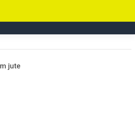
m jute