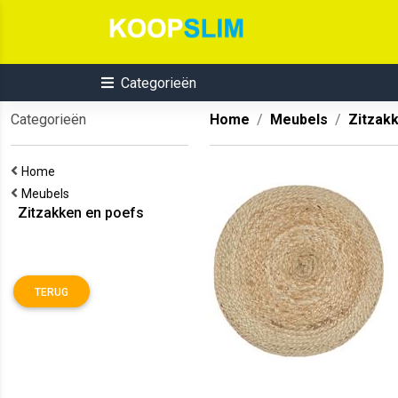
Categorieën
Categorieën
Home
Meubels
Zitzak
Home
Meubels
Zitzakken en poefs
TERUG