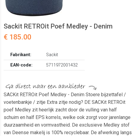
Sackit RETROit Poef Medley - Denim
€ 185.00
Fabrikant:
Sackit
EAN-code:
5711972001432
SACKit RETROit Poef Medley - Denim Stoere bijzettafel /
voetenbankje / zitje Extra zitje nodig? DE SACKit RETROit
poef Medley zit heerlijk zacht door de vulling van half
schuim en half EPS korrels, welke ook zorgt voor jarenlange
duurzaamheid en vormvastheid. De exclusieve Medley stof
van Deense makelij is 100% recyclebaar. De afwerking langs