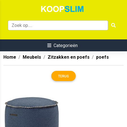
Categorieën
Home
Meubels
Zitzakken en poefs
poefs
TERUG