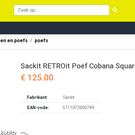
ken en poefs
poefs
Sackit RETROit Poef Cobana Squar
€ 125.00
Fabrikant:
Sackit
EAN-code:
5711972000749