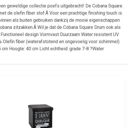
en geweldige collectie poefs uitgebracht! De Cobana Square
met de olefin fiber stof.Â Voor een prachtige finishing touch is
innen als buiten gebruiken dankzij de mooie eigenschappen
Cobana zitzakken.Â Wil je dat de Cobana Square Drum ook als
 Functioneel design Vormvast Duurzaam Water resistent UV
 Olefin fiber (waterafstotend en ongevoelig voor schimmel)
35 cm Hoogte: 40 cm Licht echtheid: grade 7-8 ?Water