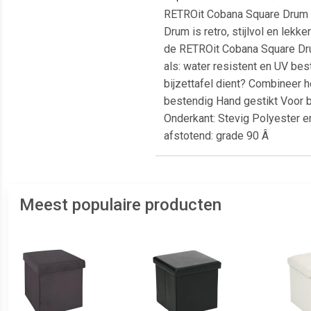
RETROit Cobana Square Drum -
Drum is retro, stijlvol en lekk
de RETROit Cobana Square Dru
als: water resistent en UV be
bijzettafel dient? Combineer
bestendig Hand gestikt Voor b
Onderkant: Stevig Polyester en
afstotend: grade 90 Â
Meest populaire producten