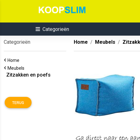
Categorieën
Categorieën
Home
Meubels
Zitzak
Home
Meubels
Zitzakken en poefs
TERUG