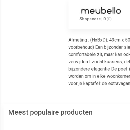
Shopscore | 0
(0)
Afmeting : (HxBxD): 43cm x 50c
voorbehoud) Een bijzonder sie
comfortabele zit, maar kan oo
verwijderd, zodat kussens, de
bijzondere elegantie De poef i
worden om in elke woonkamer e
voor je kaptafel: de extravagant
Meest populaire producten