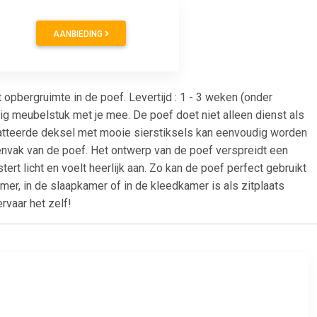
AANBIEDING
opbergruimte in de poef. Levertijd : 1 - 3 weken (onder
ig meubelstuk met je mee. De poef doet niet alleen dienst als
watteerde deksel met mooie sierstiksels kan eenvoudig worden
envak van de poef. Het ontwerp van de poef verspreidt een
rt licht en voelt heerlijk aan. Zo kan de poef perfect gebruikt
r, in de slaapkamer of in de kleedkamer is als zitplaats
ervaar het zelf!