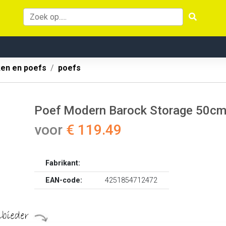
ken en poefs
poefs
Poef Modern Barock Storage 50cm
voor
€ 119.49
Fabrikant:
EAN-code:
4251854712472