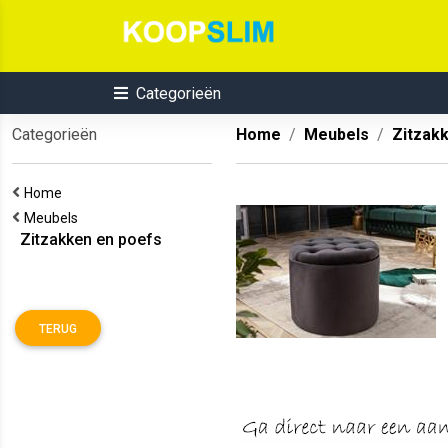
Categorieën
Categorieën
Home
Meubels
Zitzak
Home
Meubels
Zitzakken en poefs
TERUG