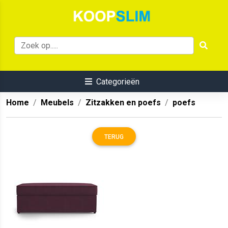
Categorieën
Home
Meubels
Zitzakken en poefs
poefs
TERUG