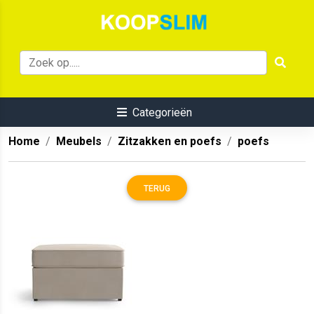
Categorieën
Home
Meubels
Zitzakken en poefs
poefs
TERUG