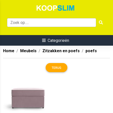
Categorieën
Home
Meubels
Zitzakken en poefs
poefs
TERUG