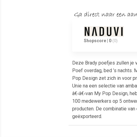
Shopscore | 0
(0)
Deze Brady poefjes zullen je v
Poef overdag, bed ’s nachts. 
Pop Design zet zich in voor p
Unie na een selectie van amba
â€‹â€‹van My Pop Design, hebb
100 medewerkers op 5 ontwerp-
producten. De combinatie van 
geëxporteerd.