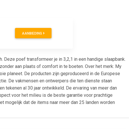
AANBIEDING
h. Deze poef transformeer je in 3,2,1 in een handige slaapbank.
zonder aan plaats of comfort in te boeten. Over het merk: My
oie planeet. De producten zijn geproduceerd in de Europese
uctie. De vakmensen en ontwerpers die ten dienste staan
 tekenen al 30 jaar ontwikkeld. De ervaring van meer dan
ct voor het milieu is de beste garantie voor prachtige
het mogelijk dat de items naar meer dan 25 landen worden