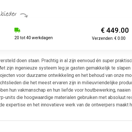
€ 449.00
20 tot 40 werkdagen
Verzenden: € 0.00
ersteld doen staan. Prachtig in al zijn eenvoud én super praktisc
Met zijn ingenieuze systeem leg je gasten gemakkelijk te slapen 
rojecten voor duurzame ontwikkeling en het behoud van onze mo
chtslieden die het meest ervaren zijn in milieuvriendelijke prod
en hun vakmanschap en hun liefde voor houtbewerking, naaien en
units die hoogwaardige materialen gebruiken met absoluut respe
de expertise en het innovatieve werk van de ontwerpers maakt 