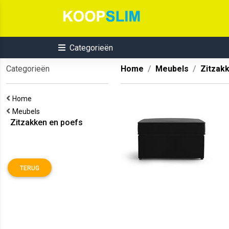
Categorieën
Categorieën
Home
Meubels
Zitzak
Home
Meubels
Zitzakken en poefs
TERUG