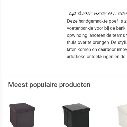
Deze handgemaakte poef is zor
voetenbankje voor bij de bank
opwinding lanceren de teams v
thuis over te brengen. De sty
laten komen en daardoor innova
artistieke ontdekkingen en de
Meest populaire producten