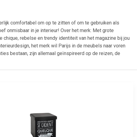
lijk comfortabel om op te zitten of om te gebruiken als
f onmisbaar in je interieur! Over het merk: Met grote
hique, rebelse en trendy identiteit van het magazine bij jou
erieurdesign, het merk wil Parijs in de meubels naar voren
ties bestaan, zijn allemaal geïnspireerd op de reizen, de