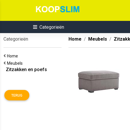
Categorieën
Categorieën
Home
Meubels
Zitzak
Home
Meubels
Zitzakken en poefs
TERUG