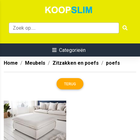
Categorieën
Home
Meubels
Zitzakken en poefs
poefs
TERUG