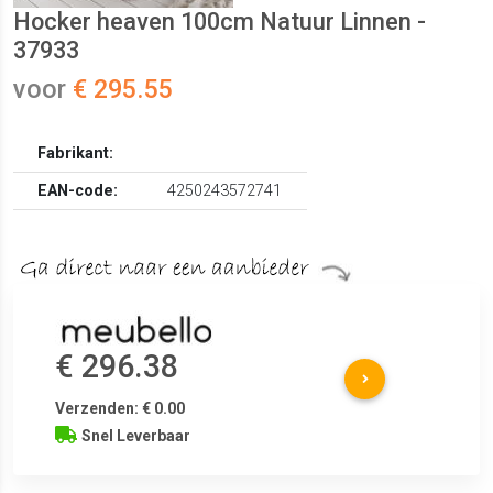
Hocker heaven 100cm Natuur Linnen -
37933
voor
€ 295.55
Fabrikant:
EAN-code:
4250243572741
€ 296.38
Verzenden: € 0.00
Snel Leverbaar