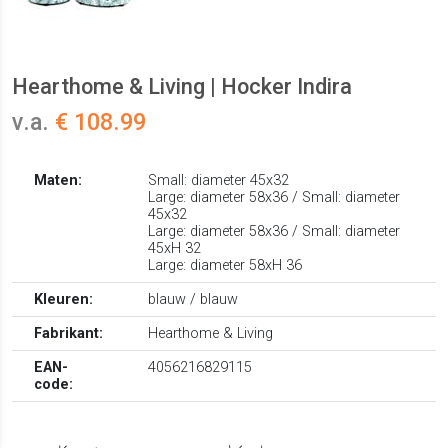
Hearthome & Living | Hocker Indira
v.a.
€ 108.99
Maten:
Small: diameter 45x32
Large: diameter 58x36 / Small: diameter
45x32
Large: diameter 58x36 / Small: diameter
45xH 32
Large: diameter 58xH 36
Kleuren:
blauw / blauw
Fabrikant:
Hearthome & Living
EAN-
4056216829115
code: