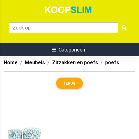
Categorieën
Home
Meubels
Zitzakken en poefs
poefs
TERUG