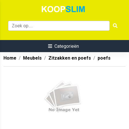
Categorieën
Home
Meubels
Zitzakken en poefs
poefs