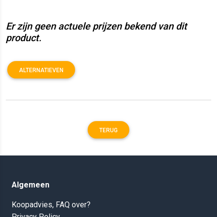
Er zijn geen actuele prijzen bekend van dit
product.
ALTERNATIEVEN
TERUG
Algemeen
Koopadvies, FAQ over?
Privacy Policy