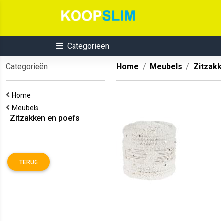
Categorieën
Categorieën
Home
Meubels
Zitzak
Home
Meubels
Zitzakken en poefs
TERUG