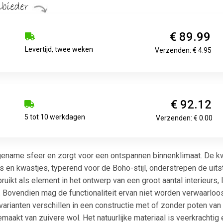
€ 89.99
Levertijd, twee weken
Verzenden: € 4.95
€ 92.12
5 tot 10 werkdagen
Verzenden: € 0.00
name sfeer en zorgt voor een ontspannen binnenklimaat. De kwali
 en kwastjes, typerend voor de Boho-stijl, onderstrepen de uits
ruikt als element in het ontwerp van een groot aantal interieurs,
ek. Bovendien mag de functionaliteit ervan niet worden verwaarloo
varianten verschillen in een constructie met of zonder poten van 
maakt van zuivere wol. Het natuurlijke materiaal is veerkrachtig