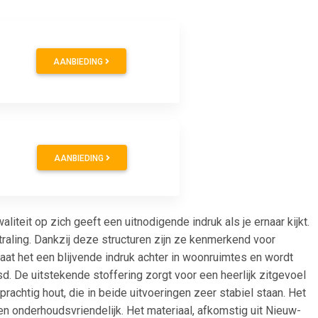
AANBIEDING
AANBIEDING
teit op zich geeft een uitnodigende indruk als je ernaar kijkt.
traling. Dankzij deze structuren zijn ze kenmerkend voor
 laat het een blijvende indruk achter in woonruimtes en wordt
sd. De uitstekende stoffering zorgt voor een heerlijk zitgevoel
prachtig hout, die in beide uitvoeringen zeer stabiel staan. Het
 en onderhoudsvriendelijk. Het materiaal, afkomstig uit Nieuw-