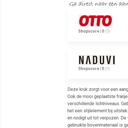
Shopscore | 0
(0)
Shopscore | 0
(0)
Deze kruk zorgt voor een aange
Ook de mooi geplaatste franjes
verschillende lichtniveaus. Geb
het een stijlelement bij uitst
en nodigt uit tot verpozen. De 
gebruikte bovenmateriaal is ge