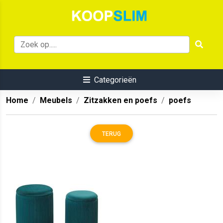
Categorieën
Home
Meubels
Zitzakken en poefs
poefs
TERUG