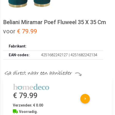
Beliani Miramar Poef Fluweel 35 X 35 Cm
voor
€ 79.99
Fabrikant:
EAN-codes:
4251682242127 | 4251682242134
€ 79.99
Verzenden: € 0.00
Voorradig.