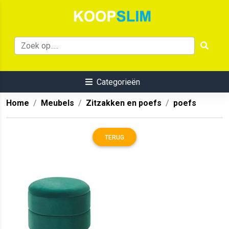
Categorieën
Home
Meubels
Zitzakken en poefs
poefs
TERUG