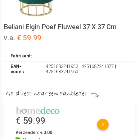
Beliani Elgin Poef Fluweel 37 X 37 Cm
v.a.
€ 59.99
Fabrikant:
EAN-
4251682241953 | 4251682241977 |
codes:
4251682241960
€ 59.99
Verzenden: € 0.00