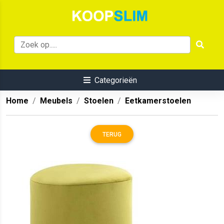
Categorieën
Home
Meubels
Stoelen
Eetkamerstoelen
TERUG