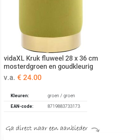
vidaXL Kruk fluweel 28 x 36 cm
mosterdgroen en goudkleurig
v.a.
€ 24.00
Kleuren:
groen / groen
EAN-code:
8719883733173