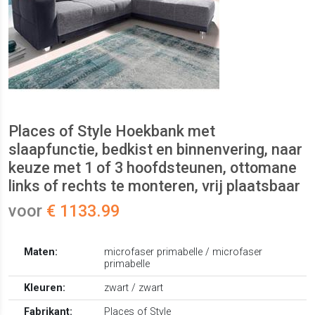
Places of Style Hoekbank met
slaapfunctie, bedkist en binnenvering, naar
keuze met 1 of 3 hoofdsteunen, ottomane
links of rechts te monteren, vrij plaatsbaar
voor
€ 1133.99
Maten:
microfaser primabelle / microfaser
primabelle
Kleuren:
zwart / zwart
Fabrikant:
Places of Style