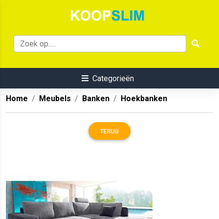
Categorieën
Home
Meubels
Banken
Hoekbanken
TERUG