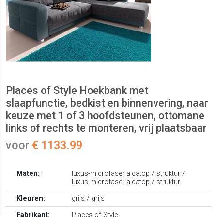
Places of Style Hoekbank met
slaapfunctie, bedkist en binnenvering, naar
keuze met 1 of 3 hoofdsteunen, ottomane
links of rechts te monteren, vrij plaatsbaar
voor
€ 1133.99
Maten:
luxus-microfaser alcatop / struktur /
luxus-microfaser alcatop / struktur
Kleuren:
grijs / grijs
Fabrikant:
Places of Style