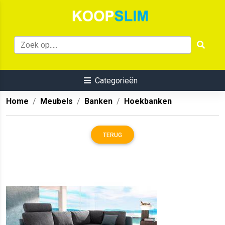
Categorieën
Home
Meubels
Banken
Hoekbanken
TERUG