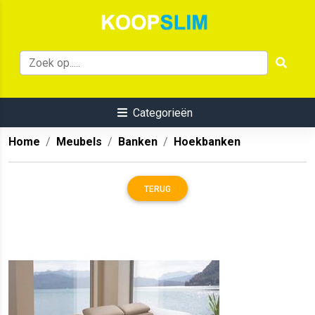
Categorieën
Home
Meubels
Banken
Hoekbanken
TERUG