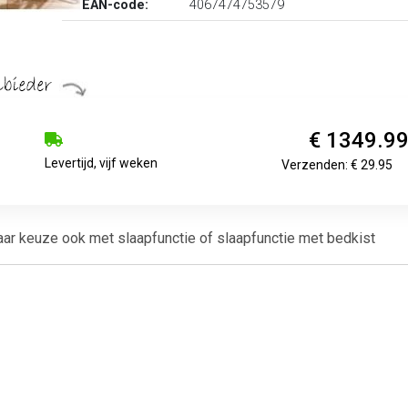
EAN-code:
4067474753579
€ 1349.9
Levertijd, vijf weken
Verzenden: € 29.95
ar keuze ook met slaapfunctie of slaapfunctie met bedkist