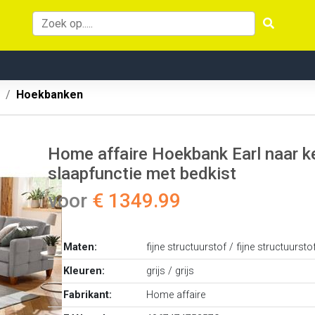
Hoekbanken
Home affaire Hoekbank Earl naar k
slaapfunctie met bedkist
voor
€ 1349.99
Maten:
fijne structuurstof / fijne structuursto
Kleuren:
grijs / grijs
Fabrikant:
Home affaire