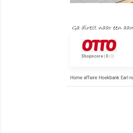
Shopscore | 0
(0)
Home affaire Hoekbank Earl na
Meest populaire producten