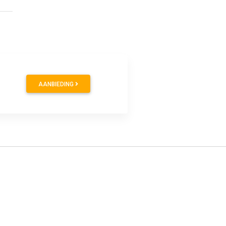
9
AANBIEDING