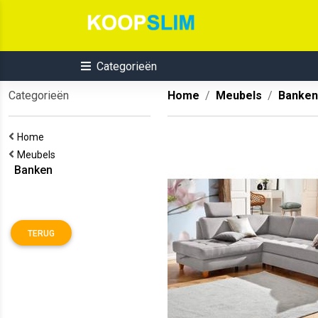
Categorieën
Categorieën
Home
Meubels
Banken
Home
Meubels
Banken
TERUG