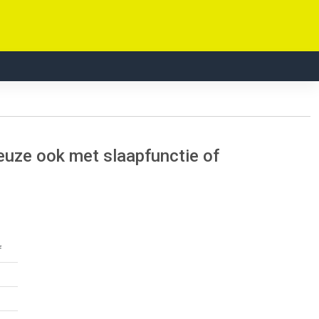
euze ook met slaapfunctie of
f