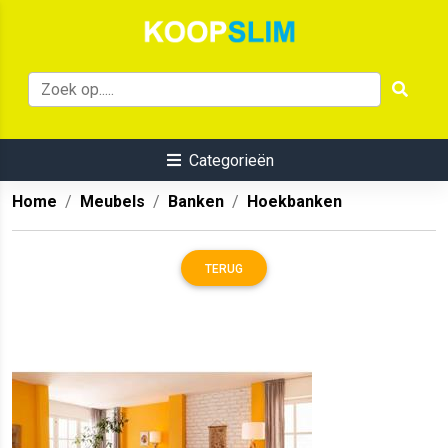
Categorieën
Home
Meubels
Banken
Hoekbanken
TERUG