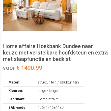
Home affaire Hoekbank Dundee naar
keuze met verstelbare hoofdsteun en extra
met slaapfunctie en bedkist
voor
€ 1490.99
Maten:
struktur fein / struktur fein
Kleuren:
beige / beige
Fabrikant:
Home affaire
EAN-code:
4067474684439