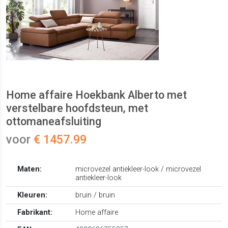
Home affaire Hoekbank Alberto met
verstelbare hoofdsteun, met
ottomaneafsluiting
voor
€ 1457.99
Maten:
microvezel antiekleer-look / microvezel
antiekleer-look
Kleuren:
bruin / bruin
Fabrikant:
Home affaire