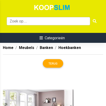
Categorieën
Home
Meubels
Banken
Hoekbanken
TERUG