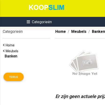
Categorieën
Categorieën
Home
Meubels
Banken
Home
Meubels
Banken
TERUG
Er zijn geen actuele pri