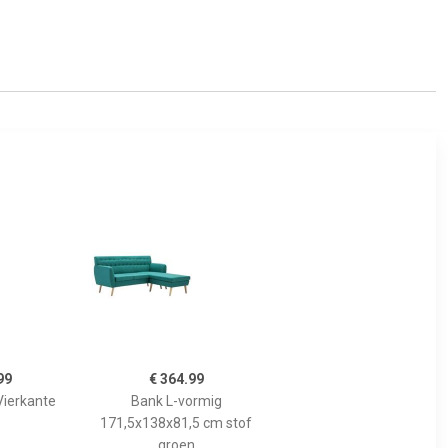
99
€ 364.99
ierkante
Bank L-vormig
171,5x138x81,5 cm stof
groen