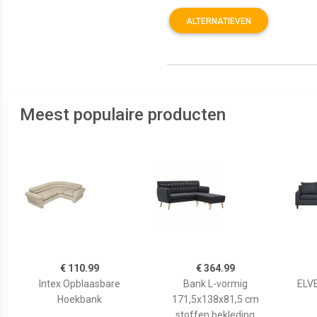
ALTERNATIEVEN
Meest populaire producten
€ 110.99
€ 364.99
Intex Opblaasbare
Bank L-vormig
ELVE
Hoekbank
171,5x138x81,5 cm
stoffen bekleding