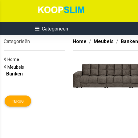
Categorieën
Categorieën
Home
Meubels
Banken
Home
Meubels
Banken
TERUG