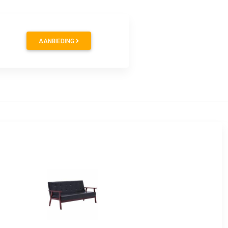
0
AANBIEDING