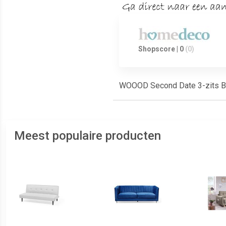
Shopscore | 0
(0)
WOOOD Second Date 3-zits Ban
Meest populaire producten