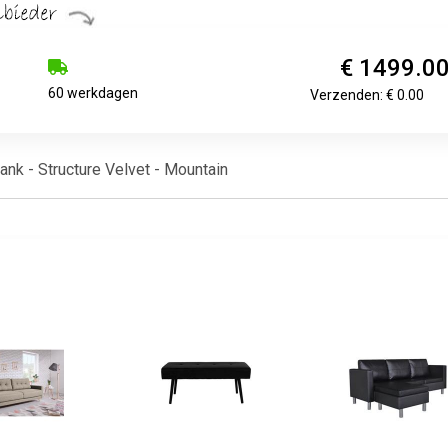
€ 1499.0
60 werkdagen
Verzenden: € 0.00
k - Structure Velvet - Mountain