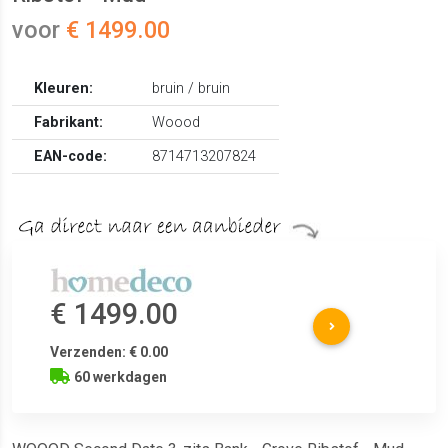
voor
€ 1499.00
Kleuren:
bruin / bruin
Fabrikant:
Woood
EAN-code:
8714713207824
€ 1499.00
Verzenden: € 0.00
60 werkdagen