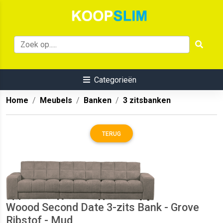
Categorieën
Home
Meubels
Banken
3 zitsbanken
TERUG
Woood Second Date 3-zits Bank - Grove
Ribstof - Mud