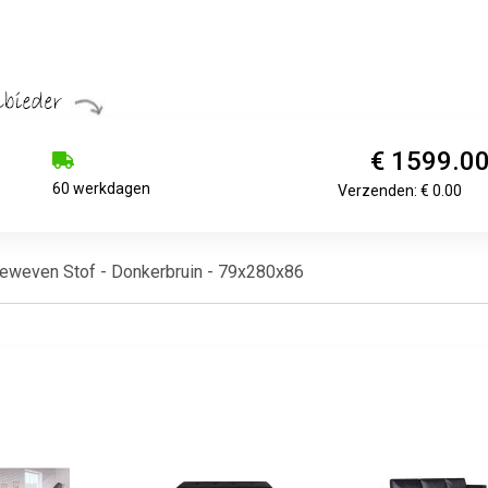
€ 1599.0
60 werkdagen
Verzenden: € 0.00
eweven Stof - Donkerbruin - 79x280x86