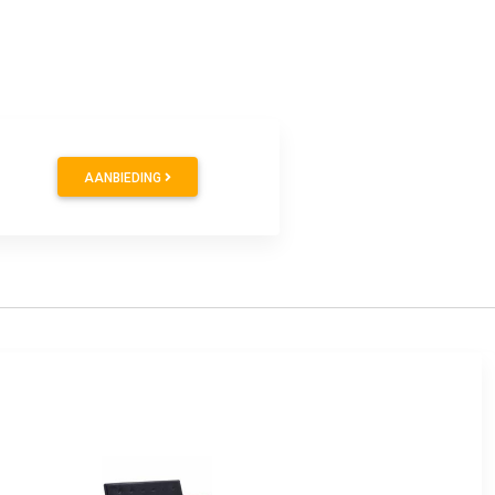
0
AANBIEDING