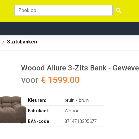
3 zitsbanken
Woood Allure 3-Zits Bank - Geweve
voor
€ 1599.00
Kleuren:
bruin / bruin
Fabrikant:
Woood
EAN-code:
8714713205677