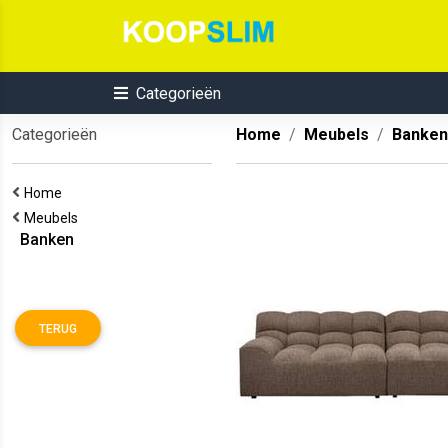
Categorieën
Categorieën
Home
Meubels
Banken
Home
Meubels
Banken
TERUG