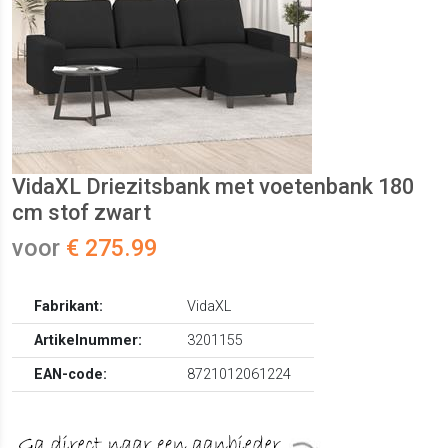
VidaXL Driezitsbank met voetenbank 180
cm stof zwart
voor
€ 275.99
Fabrikant:
VidaXL
Artikelnummer:
3201155
EAN-code:
8721012061224