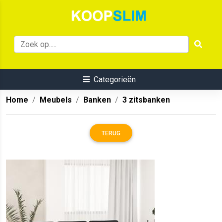
Categorieën
Home
Meubels
Banken
3 zitsbanken
TERUG