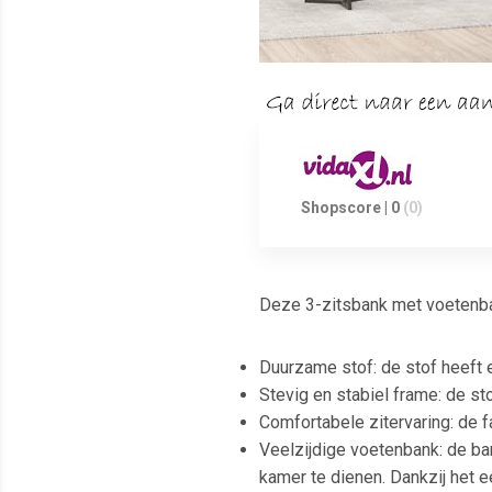
Shopscore | 0
(0)
Deze 3-zitsbank met voetenbank
Duurzame stof: de stof heeft 
Stevig en stabiel frame: de sto
Comfortabele zitervaring: de f
Veelzijdige voetenbank: de bank
kamer te dienen. Dankzij het 