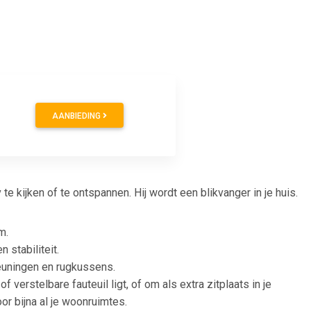
AANBIEDING
e kijken of te ontspannen. Hij wordt een blikvanger in je huis.
m.
 stabiliteit.
leuningen en rugkussens.
 verstelbare fauteuil ligt, of om als extra zitplaats in je
r bijna al je woonruimtes.