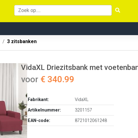
3 zitsbanken
VidaXL Driezitsbank met voetenba
voor
€ 340.99
Fabrikant:
VidaXL
Artikelnummer:
3201157
EAN-code:
8721012061248