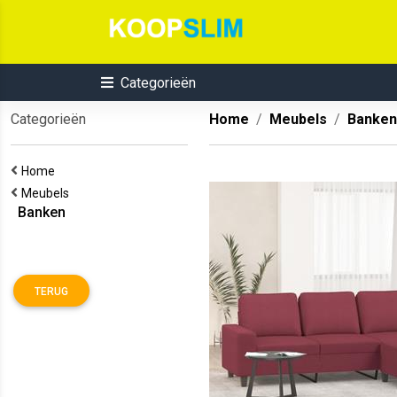
Categorieën
Categorieën
Home
Meubels
Banken
Home
Meubels
Banken
TERUG