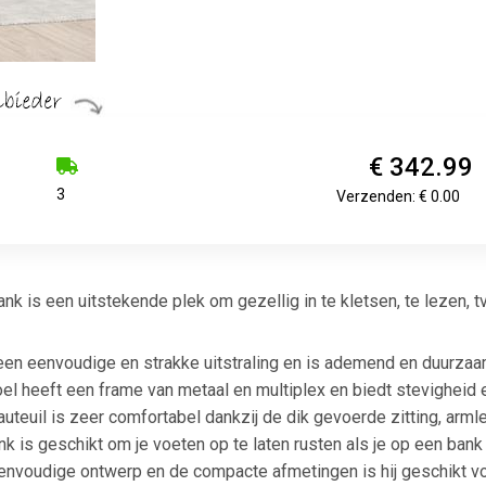
€ 342.99
3
Verzenden: € 0.00
 is een uitstekende plek om gezellig in te kletsen, te lezen, tv t
een eenvoudige en strakke uitstraling en is ademend en duurzaa
el heeft een frame van metaal en multiplex en biedt stevigheid en
auteuil is zeer comfortabel dankzij de dik gevoerde zitting, arm
 is geschikt om je voeten op te laten rusten als je op een bank of
eenvoudige ontwerp en de compacte afmetingen is hij geschikt voo