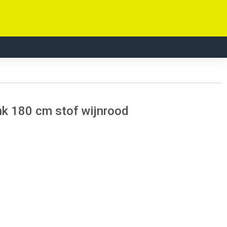
nk 180 cm stof wijnrood