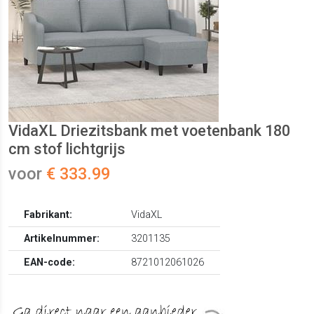
VidaXL Driezitsbank met voetenbank 180
cm stof lichtgrijs
voor
€ 333.99
Fabrikant:
VidaXL
Artikelnummer:
3201135
EAN-code:
8721012061026