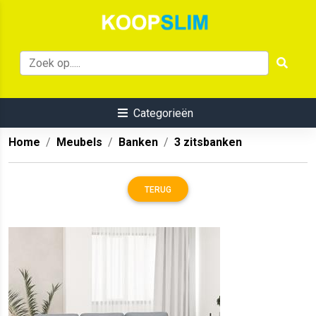
Categorieën
Home
Meubels
Banken
3 zitsbanken
TERUG