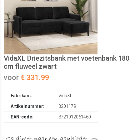
VidaXL Driezitsbank met voetenbank 180
cm fluweel zwart
voor
€ 331.99
Fabrikant:
VidaXL
Artikelnummer:
3201179
EAN-code:
8721012061460