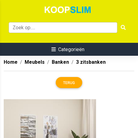
Categorieën
Home
Meubels
Banken
3 zitsbanken
TERUG