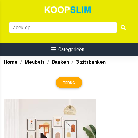
Categorieën
Home
Meubels
Banken
3 zitsbanken
TERUG