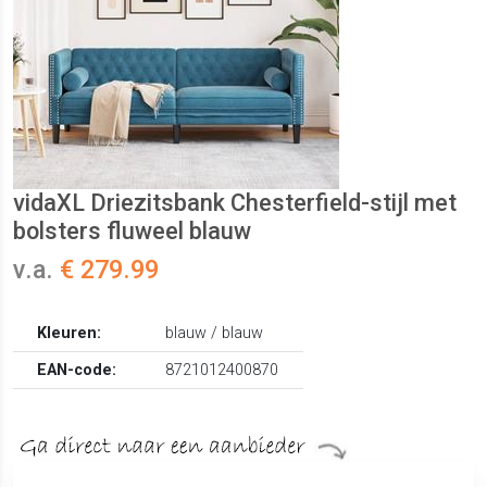
vidaXL Driezitsbank Chesterfield-stijl met
bolsters fluweel blauw
v.a.
€ 279.99
Kleuren:
blauw / blauw
EAN-code:
8721012400870